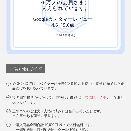
お買い物ガイド
MONOCOでは、バイヤーが実際に3週間以上使い、本当に満足した商
品だけを取り扱っています。
ひと目で良さがわかって、即決した商品は「
君にヒトメボレ
」で取り
扱っています。
正午までのご注文（支払い済み）は当日出荷いたします。
※在庫のある商品に限ります。
ご購入商品金額合計 10,000円 以上で送料無料です。
※一部配送便（特別配送便、クール便等）を除く