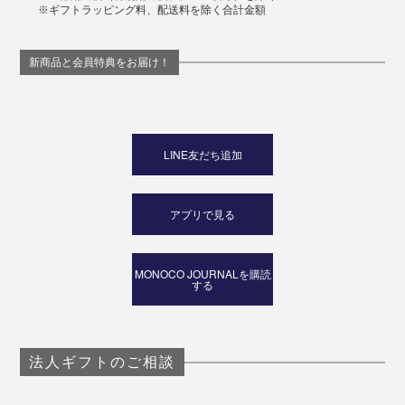
※ギフトラッピング料、配送料を除く合計金額
新商品と会員特典をお届け！
LINE友だち追加
アプリで見る
MONOCO JOURNALを購読
する
法人ギフトのご相談