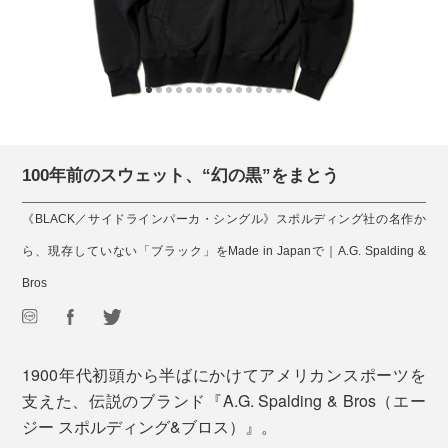
100年前のスウェット、“幻の黒”をまとう
《BLACK／サイドラインパーカ・シングル》スポルディング社の名作か
ら、現存していない「ブラック」をMade in Japanで｜A.G. Spalding &
Bros
1900年代初頭から半ばにかけてアメリカンスポーツを
支えた、伝説のブランド『A.G. Spalding & Bros（エー
ジー スポルディング&ブロス）』。