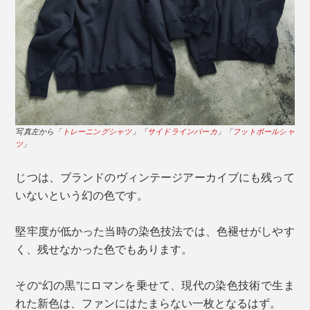
写真左から「
トレーニングシャツ
」「
サイドラインパーカ
」「
フットボールシャ
ツ
」
じつは、ブランドのヴィンテージアーカイブにも残って
いないという幻の色です。
堅牢度が低かった当時の染色技法では、色褪せがしやす
く、残せなかった色でもあります。
その“幻の黒”にロマンを乗せて、現代の染色技術で生ま
れた新色は、ファンにはたまらない一枚となるはず。