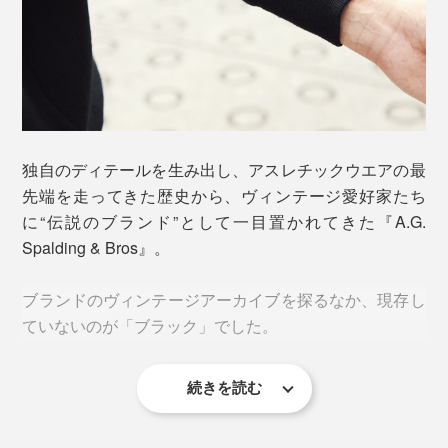
独自のディテールを生み出し、アスレチックウエアの最
先端を走ってきた歴史から、ヴィンテージ愛好家たち
に“伝説のブランド”として一目置かれてきた『A.G.
Spalding & Bros』。
ブランドのヴィンテージアーカイブを探るなか、現存し
ていないのが「ブラック」でした。
続きを読む