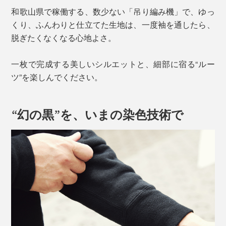
和歌山県で稼働する、数少ない「吊り編み機」で、ゆっ
くり、ふんわりと仕立てた生地は、一度袖を通したら、
脱ぎたくなくなる心地よさ。
一枚で完成する美しいシルエットと、細部に宿る“ルー
ツ”を楽しんでください。
“幻の黒”を、いまの染色技術で