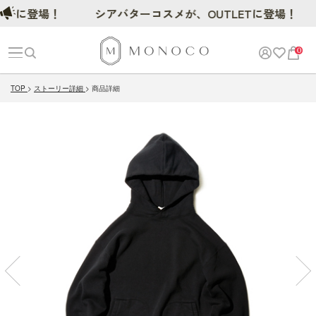
に登場！
シアバターコスメが、OUTLETに登場！
0
TOP
ストーリー詳細
商品詳細