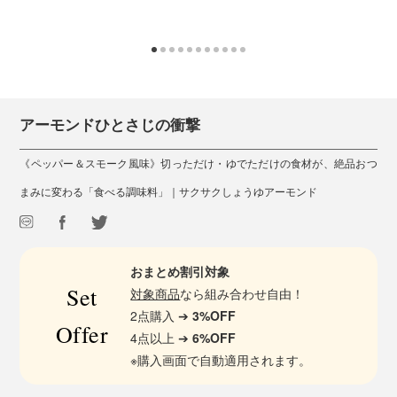
アーモンドひとさじの衝撃
《ペッパー＆スモーク風味》切っただけ・ゆでただけの食材が、絶品おつ
まみに変わる「食べる調味料」｜サクサクしょうゆアーモンド
おまとめ割引対象
Set
対象商品
なら組み合わせ自由！
2点購入 ➔
3%OFF
Offer
4点以上 ➔
6%OFF
※購入画面で自動適用されます。