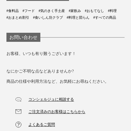
#食料品
#フード
#気のきく手土産
#家飲み
#おもてなし
#料理
#おまとめ割引
#食いしん坊クラブ
#料理と団らん
#すべての商品
お問い合わせ
お客様、いつも有り難うございます！
なにかご不明な点などありませんか?
商品の仕様や利用方法など、お気軽にお尋ねください。
コンシェルジュに相談する
ご注文済みのお客様はこちらから
よくあるご質問