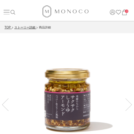
0
TOP
ストーリー詳細
商品詳細