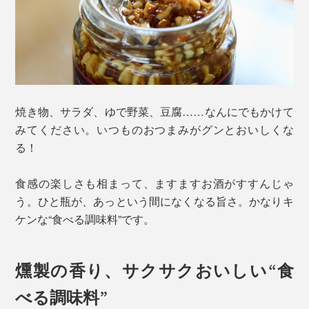
焼き物、サラダ、ゆで野菜、豆腐……なんにでもかけて
みてください。いつものおつまみがグンとおいしくな
る！
食感の楽しさも相まって、ますますお酒がすすんじゃ
う。ひと瓶が、あっという間になくなる旨さ。かなりキ
ケンな“食べる調味料”です。
燻製の香り、サクサクおいしい“食
べる調味料”