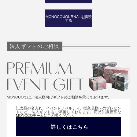
MONOCO JOURNALを購読
する
法人ギフトのご相談
MONOCOでは、法人様向けギフトのご相談を承っております。
記念品の名入れ、イベントノベルティ、従業員様へのプレゼン
トなど、法人ギフトをご準備しております。商品知識豊富な
MONOCOチームにご相談ください。
詳しくはこちら