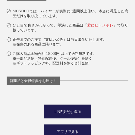
MONOCOでは、バイヤーが実際に3週間以上使い、本当に満足した商
品だけを取り扱っています。
ひと目で良さがわかって、即決した商品は「
君にヒトメボレ
」で取り
扱っています。
正午までのご注文（支払い済み）は当日出荷いたします。
※在庫のある商品に限ります。
ご購入商品金額合計 10,000円 以上で送料無料です。
※一部配送便（特別配送便、クール便等）を除く
※ギフトラッピング料、配送料を除く合計金額
新商品と会員特典をお届け！
LINE友だち追加
アプリで見る