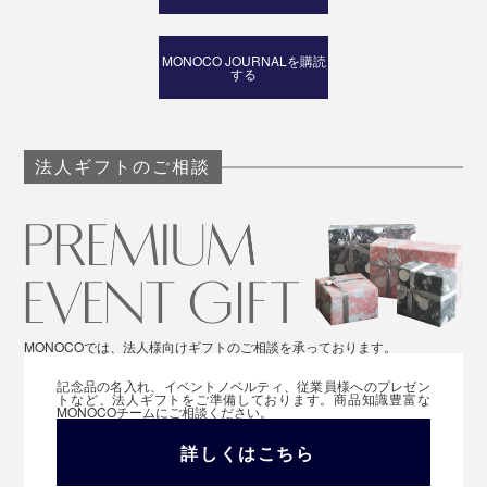
MONOCO JOURNALを購読
する
法人ギフトのご相談
MONOCOでは、法人様向けギフトのご相談を承っております。
記念品の名入れ、イベントノベルティ、従業員様へのプレゼン
トなど、法人ギフトをご準備しております。商品知識豊富な
MONOCOチームにご相談ください。
詳しくはこちら