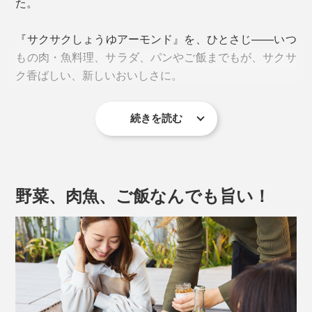
た。
『サクサクしょうゆアーモンド』を、ひとさじ——いつ
もの肉・魚料理、サラダ、パンやご飯までもが、サクサ
ク香ばしい、新しいおいしさに。
続きを読む
野菜、肉魚、ご飯なんでも旨い！