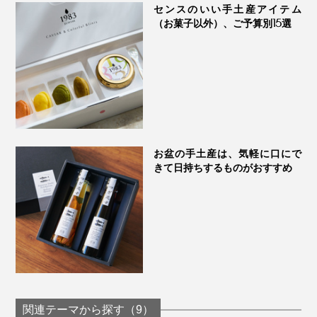
センスのいい手土産アイテム
（お菓子以外）、ご予算別15選
お盆の手土産は、気軽に口にで
きて日持ちするものがおすすめ
関連テーマから探す（9）