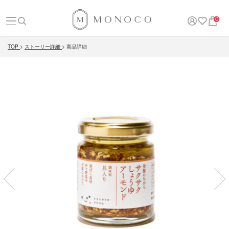
0
TOP
ストーリー詳細
商品詳細