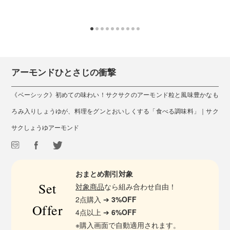
アーモンドひとさじの衝撃
《ベーシック》初めての味わい！サクサクのアーモンド粒と風味豊かなも
ろみ入りしょうゆが、料理をグンとおいしくする「食べる調味料」｜サク
サクしょうゆアーモンド
おまとめ割引対象
Set
対象商品
なら組み合わせ自由！
2点購入 ➔
3%OFF
Offer
4点以上 ➔
6%OFF
※購入画面で自動適用されます。