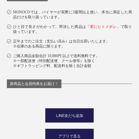
MONOCOでは、バイヤーが実際に3週間以上使い、本当に満足した商
品だけを取り扱っています。
ひと目で良さがわかって、即決した商品は「
君にヒトメボレ
」で取り
扱っています。
正午までのご注文（支払い済み）は当日出荷いたします。
※在庫のある商品に限ります。
ご購入商品金額合計 10,000円 以上で送料無料です。
※一部配送便（特別配送便、クール便等）を除く
※ギフトラッピング料、配送料を除く合計金額
新商品と会員特典をお届け！
LINE友だち追加
アプリで見る