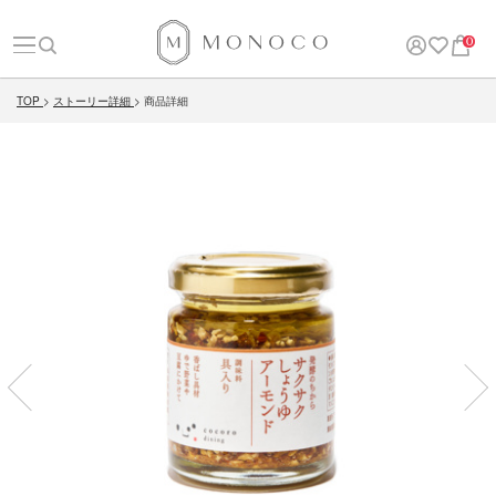
0
TOP
ストーリー詳細
商品詳細