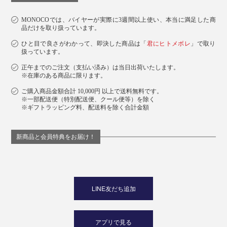
MONOCOでは、バイヤーが実際に3週間以上使い、本当に満足した商
品だけを取り扱っています。
ひと目で良さがわかって、即決した商品は「
君にヒトメボレ
」で取り
扱っています。
正午までのご注文（支払い済み）は当日出荷いたします。
※在庫のある商品に限ります。
ご購入商品金額合計 10,000円 以上で送料無料です。
※一部配送便（特別配送便、クール便等）を除く
※ギフトラッピング料、配送料を除く合計金額
新商品と会員特典をお届け！
LINE友だち追加
アプリで見る