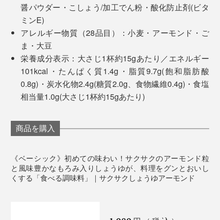
どちらもカンタンなのに、一品だけで、ごちそうになり
醤パウダー・こしょう/加工でん粉・酸化防止剤(ビタ
「ペッパー＆スモーク」は、ビールやハイボールにぴっ
ます。
ミンE)
たり。燻製の香りとこしょうのパンチで、ヘルシー食材
アレルギー物質（28品目）：小麦・アーモンド・ご
発酵させた大豆や小麦がそのまま残っているので、普通
もわんぱくな味わいに。そのままつまんでお酒のおとも
おもしろい使い方として、パンやご飯、パスタといっ
ま・大豆
のしょうゆとくらべて、風味が濃厚で、奥深い味わ
にも。
た、主食にかけてもおいしい！
栄養成分表示：大さじ1杯約15gあたり／エネルギー
い……しょうゆをつくる蔵元しか知らなかった味を、活
101kcal・たんぱく質1.4g・脂質9.7g(飽和脂肪酸
かしているので、新鮮な味わいです。
「塩糀レモン・カシューナッツ」には、白ワインやスパ
0.8g)・炭水化物2.4g(糖質2.0g、食物繊維0.4g)・食塩
ークリングワインを。レモンの爽やかさと旨味が同時に
相当量1.0g(大さじ1杯約15gあたり)
このフリーズドライしょうゆに、近年、注目を集めてい
くるので、暑い時期でも食欲をそそります。
るアーモンドを合せたものが、『サクサクしょうゆアー
モンド』。
商品を購入
「トリュフ風味」は、軽めの赤ワインや熟成した白ワイ
ンがおすすめ。ひとさじで肉や卵料理に奥行きが出て、
おしゃれなビストロ風に。おうちで非日常を味わえま
《ベーシック》初めての味わい！サクサクのアーモンド粒
す。
と風味豊かなもろみ入りしょうゆが、料理をグンとおいし
くする「食べる調味料」｜サクサクしょうゆアーモンド