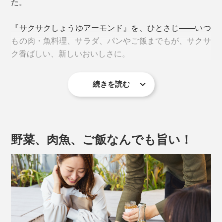
た。
『サクサクしょうゆアーモンド』を、ひとさじ——いつ
もの肉・魚料理、サラダ、パンやご飯までもが、サクサ
ク香ばしい、新しいおいしさに。
続きを読む
野菜、肉魚、ご飯なんでも旨い！