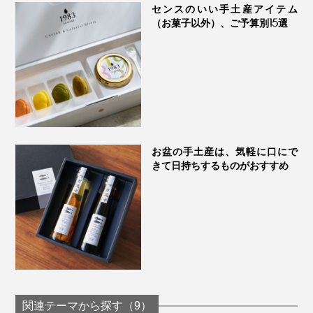
センスのいい手土産アイテム
（お菓子以外）、ご予算別15選
お盆の手土産は、気軽に口にで
きて日持ちするものがおすすめ
関連テーマから探す（9）