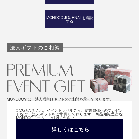
MONOCO JOURNALを購読
する
法人ギフトのご相談
MONOCOでは、法人様向けギフトのご相談を承っております。
記念品の名入れ、イベントノベルティ、従業員様へのプレゼン
トなど、法人ギフトをご準備しております。商品知識豊富な
MONOCOチームにご相談ください。
詳しくはこちら