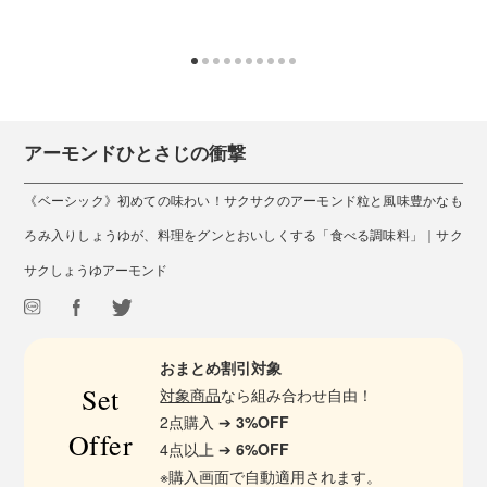
アーモンドひとさじの衝撃
《ベーシック》初めての味わい！サクサクのアーモンド粒と風味豊かなも
ろみ入りしょうゆが、料理をグンとおいしくする「食べる調味料」｜サク
サクしょうゆアーモンド
おまとめ割引対象
Set
対象商品
なら組み合わせ自由！
2点購入 ➔
3%OFF
Offer
4点以上 ➔
6%OFF
※購入画面で自動適用されます。