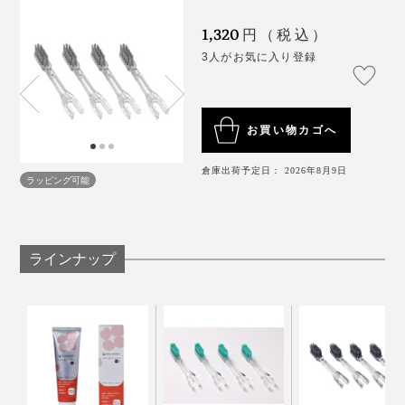
1,320
円（税込）
3人がお気に入り登録
お買い物カゴへ
倉庫出荷予定日： 2026年8月9日
ラッピング可能
毛先が開いてきた時、または、ひと月を目安に、新しい
ブラシに交換してください。
ラインナップ