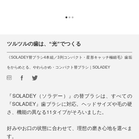
ツルツルの歯は、“光”でつくる
《SOLADEY替ブラシ4本組／3列コンパクト・星形キャッチ極細毛》歯垢
をからめとる、やわらかめ・コンパクト替ブラシ｜SOLADEY
『SOLADEY（ソラデー）』の替ブラシは、すべての
『SOLADEY』歯ブラシに対応。ヘッドサイズや毛の硬
さ、機能の異なる11タイプがそろいました。
好みやお口の状態に合わせて、理想の磨き心地を選べま
す。