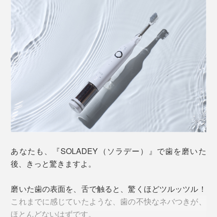
あなたも、『SOLADEY（ソラデー）』で歯を磨いた
後、きっと驚きますよ。
磨いた歯の表面を、舌で触ると、驚くほどツルッツル！
これまでに感じていたような、歯の不快なネバつきが、
ほとんどないはずです。