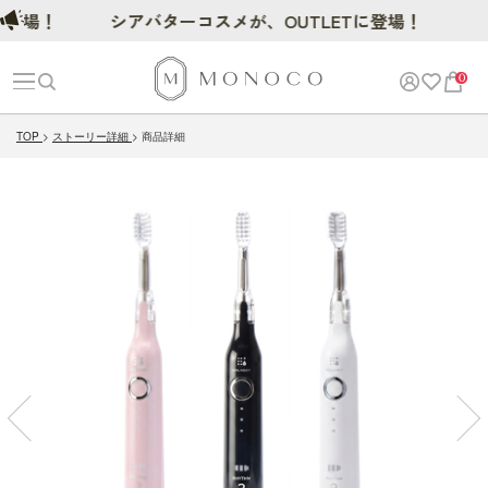
場！
シアバターコスメが、OUTLETに登場！
0
TOP
ストーリー詳細
商品詳細