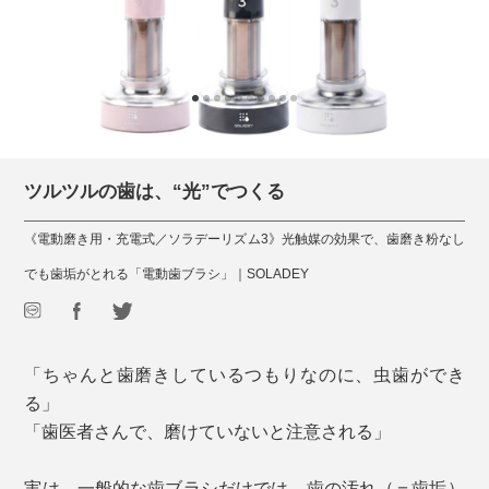
ツルツルの歯は、“光”でつくる
《電動磨き用・充電式／ソラデーリズム3》光触媒の効果で、歯磨き粉なし
でも歯垢がとれる「電動歯ブラシ」｜SOLADEY
「ちゃんと歯磨きしているつもりなのに、虫歯ができ
る」
「歯医者さんで、磨けていないと注意される」
実は、一般的な歯ブラシだけでは、歯の汚れ（＝歯垢）