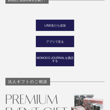
新商品と会員特典をお届け！
LINE友だち追加
アプリで見る
MONOCO JOURNALを購読
する
法人ギフトのご相談