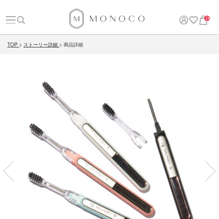
0
TOP
ストーリー詳細
商品詳細