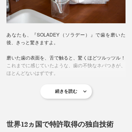
あなたも、『SOLADEY（ソラデー）』で歯を磨いた
後、きっと驚きますよ。
磨いた歯の表面を、舌で触ると、驚くほどツルッツル！
これまでに感じていたような、歯の不快なネバつきが、
ほとんどないはずです。
続きを読む
世界12ヵ国で特許取得の独自技術