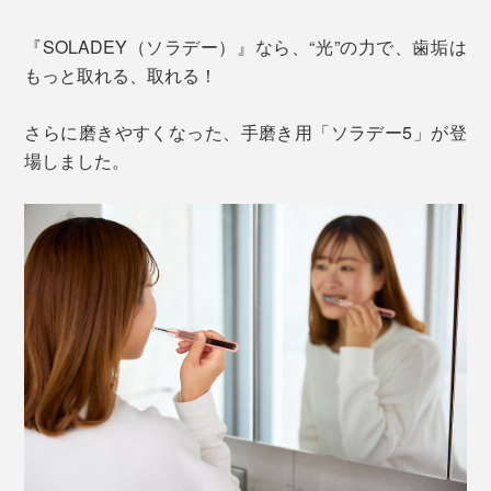
『SOLADEY（ソラデー）』なら、“光”の力で、歯垢は
もっと取れる、取れる！
さらに磨きやすくなった、手磨き用「ソラデー5」が登
場しました。