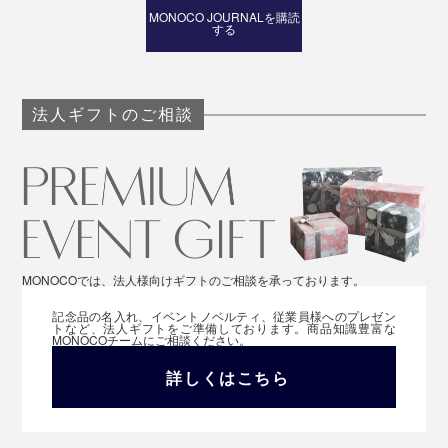
MONOCO JOURNALを購読
する
法人ギフトのご相談
MONOCOでは、法人様向けギフトのご相談を承っております。
記念品の名入れ、イベントノベルティ、従業員様へのプレゼン
トなど、法人ギフトをご準備しております。商品知識豊富な
MONOCOチームにご相談ください。
詳しくはこちら