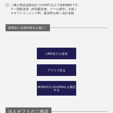
ご購入商品金額合計 10,000円 以上で送料無料です。
※一部配送便（特別配送便、クール便等）を除く
※ギフトラッピング料、配送料を除く合計金額
新商品と会員特典をお届け！
LINE友だち追加
アプリで見る
MONOCO JOURNALを購読
する
法人ギフトのご相談