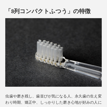
「3列コンパクトふつう」の特徴
虫歯や磨き残し、歯並びが気になる人、永久歯の生え変
わり時期、矯正中、しっかりした磨き心地が好みの人に