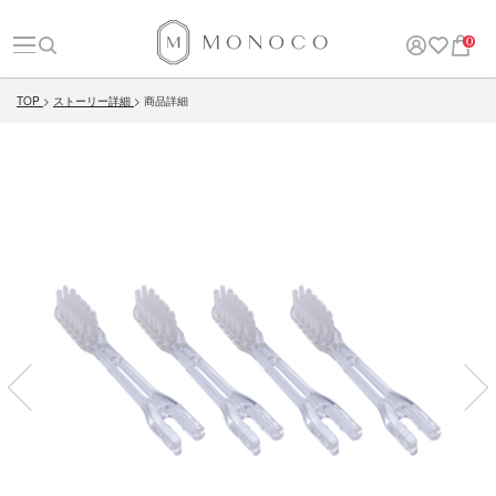
0
TOP
ストーリー詳細
商品詳細