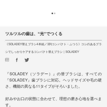
ツルツルの歯は、“光”でつくる
《SOLADEY替えブラシ4本組／3列コンパクト・ふつう》コシのあるブラ
シでしっかりケアするコンパクト替えブラシ｜SOLADEY
『SOLADEY（ソラデー）』の替ブラシは、すべての
『SOLADEY』歯ブラシに対応。ヘッドサイズや毛の硬
さ、機能の異なる11タイプがそろいました。
好みやお口の状態に合わせて、理想の磨き心地を選べま
す。