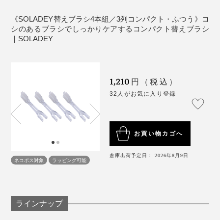
《SOLADEY替えブラシ4本組／3列コンパクト・ふつう》コ
シのあるブラシでしっかりケアするコンパクト替えブラシ
｜SOLADEY
1,210
円（税込）
32人がお気に入り登録
お買い物カゴへ
倉庫出荷予定日： 2026年8月9日
ネコポス対象
ラッピング可能
ラインナップ