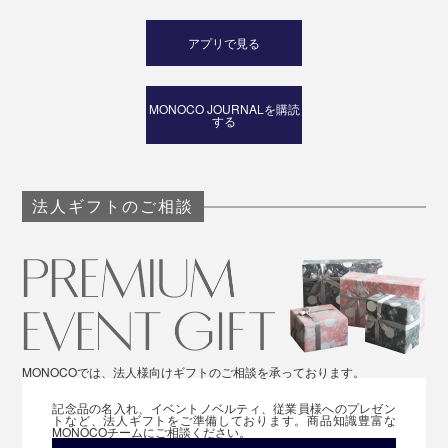
アプリで見る
MONOCO JOURNALを購読
する
法人ギフトのご相談
MONOCOでは、法人様向けギフトのご相談を承っております。
記念品の名入れ、イベントノベルティ、従業員様へのプレゼン
トなど、法人ギフトをご準備しております。商品知識豊富な
MONOCOチームにご相談ください。