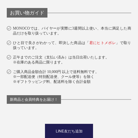
お買い物ガイド
MONOCOでは、バイヤーが実際に3週間以上使い、本当に満足した商
品だけを取り扱っています。
ひと目で良さがわかって、即決した商品は「
君にヒトメボレ
」で取り
扱っています。
正午までのご注文（支払い済み）は当日出荷いたします。
※在庫のある商品に限ります。
ご購入商品金額合計 10,000円 以上で送料無料です。
※一部配送便（特別配送便、クール便等）を除く
※ギフトラッピング料、配送料を除く合計金額
新商品と会員特典をお届け！
LINE友だち追加