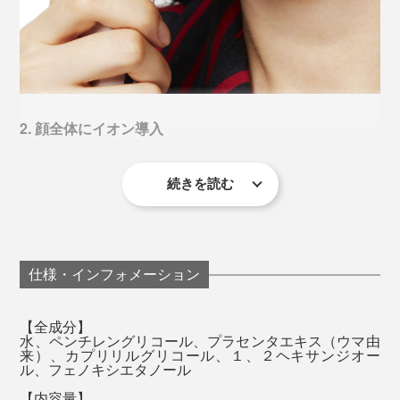
2. 顔全体にイオン導入
続きを読む
美容液をコインマスクに染み込ませて、顔全体にイオン
導入する贅沢な使い方。プラセンタエキスを角質層の
隅々まで届けます。
仕様・インフォメーション
【全成分】
水、ペンチレングリコール、プラセンタエキス（ウマ由
来）、カプリリルグリコール、１、２ヘキサンジオー
ル、フェノキシエタノール
【内容量】