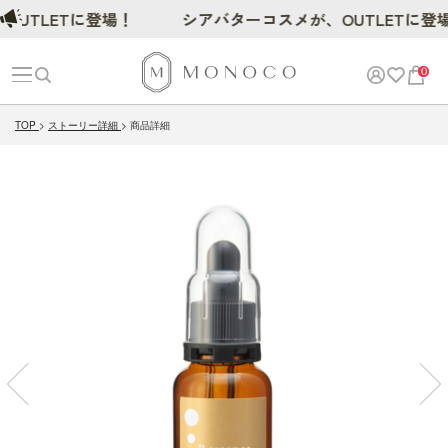
UTLETに登場！
シアバターコスメが、OUTLETに登場
0
TOP
ストーリー詳細
商品詳細