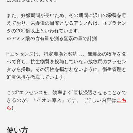
また、妊娠期間が長いため、その期間に沢山の栄養を貯
えており、栄養価の目安となるアミノ酸は、豚プラセン
タの200倍以上といわれています。
※アミノ酸の含有量を測る窒素の量で計測
Pエッセンスは、特定農場と契約し、無農薬の牧草を食
べて育ち、抗生物質を投与していない放牧馬のプラセン
タから採取。その活性を損なわないように、衛生管理と
鮮度保持を徹底しています。
このPエッセンスを、効率よく“直接浸透させることがで
きるのが、「イオン導入」です。（詳しい内容は
こち
ら
）
使い方