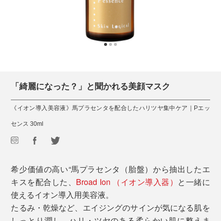
「綺麗になった？」と聞かれる美顔マスク
《イオン導入美容液》馬プラセンタを配合したハリツヤ集中ケア｜Pエッ
センス 30ml
希少価値の高い“馬プラセンタ（胎盤）から抽出したエ
キスを配合した、
Broad Ion
（イオン導入器）
と一緒に
使えるイオン導入用美容液。
たるみ・乾燥など、エイジングのサインが気になる肌を
しっとり潤し、ハリ・ツヤのある柔らかい肌に整えま