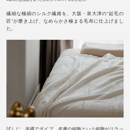
繊細な極細のシルク繊維を、大阪・泉大津の“起毛の
匠”が磨き上げ、なめらかさ極まる毛布に仕上げまし
た。
試しに、半裸でダイブ。皮膚の細胞という細胞がリラッ