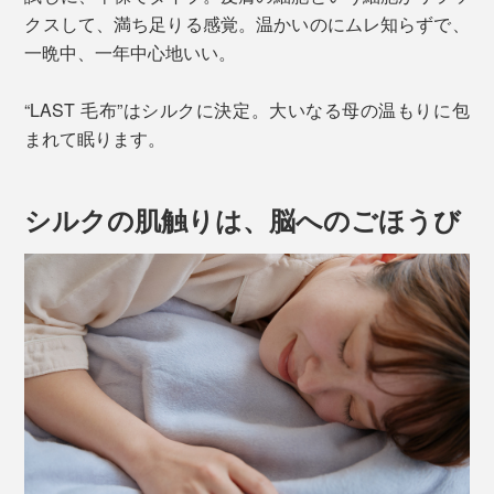
クスして、満ち足りる感覚。温かいのにムレ知らずで、
一晩中、一年中心地いい。
“LAST 毛布”はシルクに決定。大いなる母の温もりに包
まれて眠ります。
シルクの肌触りは、脳へのごほうび