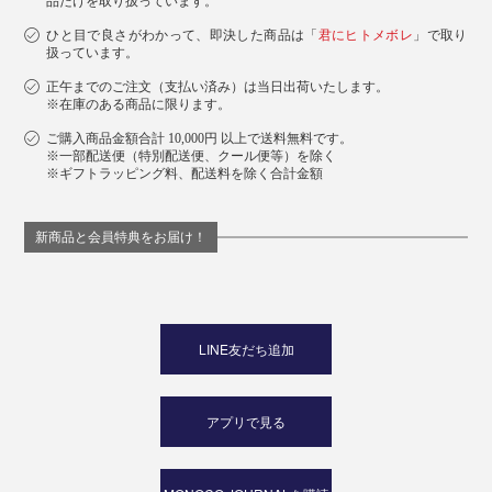
品だけを取り扱っています。
ひと目で良さがわかって、即決した商品は「
君にヒトメボレ
」で取り
扱っています。
正午までのご注文（支払い済み）は当日出荷いたします。
※在庫のある商品に限ります。
ご購入商品金額合計 10,000円 以上で送料無料です。
※一部配送便（特別配送便、クール便等）を除く
※ギフトラッピング料、配送料を除く合計金額
新商品と会員特典をお届け！
LINE友だち追加
アプリで見る