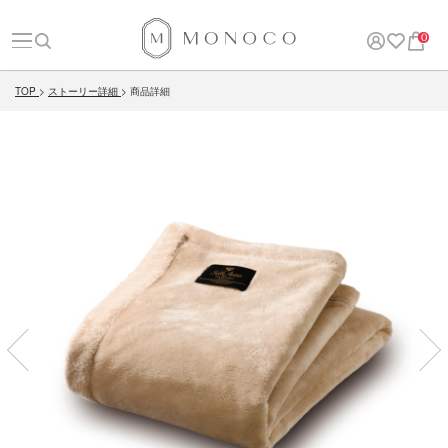
0
TOP
ストーリー詳細
商品詳細