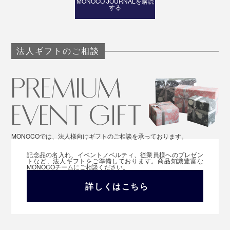
MONOCO JOURNALを購読
する
法人ギフトのご相談
MONOCOでは、法人様向けギフトのご相談を承っております。
記念品の名入れ、イベントノベルティ、従業員様へのプレゼン
トなど、法人ギフトをご準備しております。商品知識豊富な
MONOCOチームにご相談ください。
詳しくはこちら