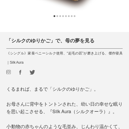
「シルクのゆりかご」で、母の夢を見る
《シングル》家蚕ペニーシルク使用、“起毛の匠”が磨き上げる、傑作寝具
｜Silk Aura
くるまれば、まるで「シルクのゆりかご」。
お母さんに背中をトントンされた、幼い日の幸せな眠り
を思い起こさせる、『Silk Aura（シルクオーラ）』。
小動物の赤ちゃんのような毛並み、じんわり温かくて、