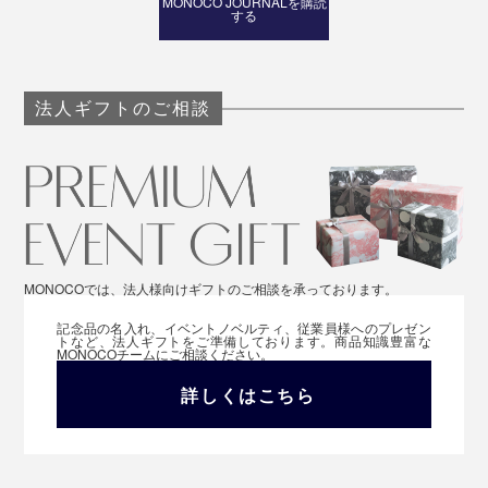
MONOCO JOURNALを購読
する
法人ギフトのご相談
MONOCOでは、法人様向けギフトのご相談を承っております。
記念品の名入れ、イベントノベルティ、従業員様へのプレゼン
トなど、法人ギフトをご準備しております。商品知識豊富な
MONOCOチームにご相談ください。
詳しくはこちら