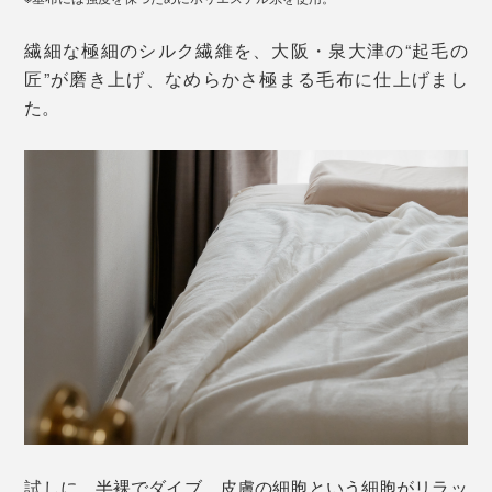
繊細な極細のシルク繊維を、大阪・泉大津の“起毛の
匠”が磨き上げ、なめらかさ極まる毛布に仕上げまし
た。
試しに、半裸でダイブ。皮膚の細胞という細胞がリラッ