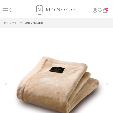
0
TOP
ストーリー詳細
商品詳細