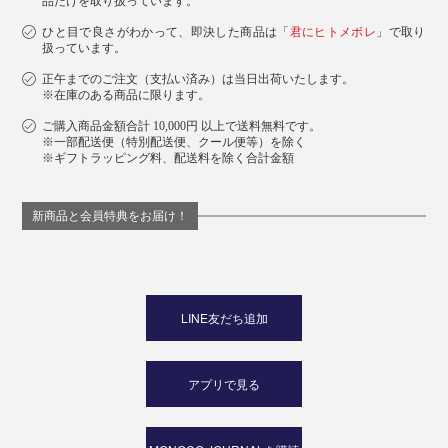
品だけを取り扱っています。
ひと目で良さがわかって、即決した商品は「
君にヒトメボレ
」で取り
扱っています。
正午までのご注文（支払い済み）は当日出荷いたします。
※在庫のある商品に限ります。
ご購入商品金額合計 10,000円 以上で送料無料です。
※一部配送便（特別配送便、クール便等）を除く
※ギフトラッピング料、配送料を除く合計金額
新商品と会員特典をお届け！
LINE友だち追加
アプリで見る