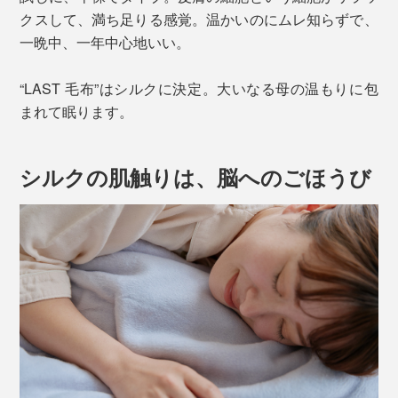
クスして、満ち足りる感覚。温かいのにムレ知らずで、
一晩中、一年中心地いい。
“LAST 毛布”はシルクに決定。大いなる母の温もりに包
まれて眠ります。
シルクの肌触りは、脳へのごほうび