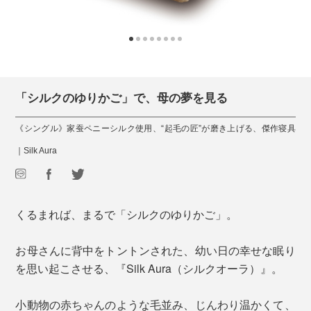
「シルクのゆりかご」で、母の夢を見る
《シングル》家蚕ペニーシルク使用、“起毛の匠”が磨き上げる、傑作寝具
｜Silk Aura
くるまれば、まるで「シルクのゆりかご」。
お母さんに背中をトントンされた、幼い日の幸せな眠り
を思い起こさせる、『Silk Aura（シルクオーラ）』。
小動物の赤ちゃんのような毛並み、じんわり温かくて、