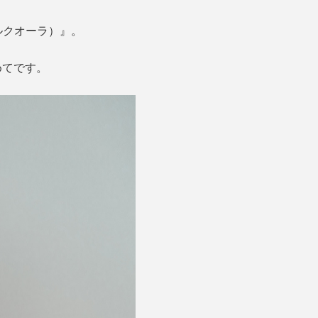
ルクオーラ）』。
めてです。