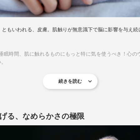
」ともいわれる、皮膚。肌触りが無意識下で脳に影響を与え続
る睡眠時間、肌に触れるものにもっと特に気を使うべき！心の
い。
続きを読む
上げる、なめらかさの極限