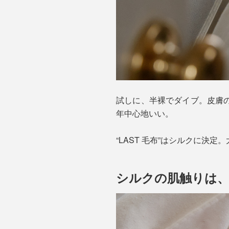
試しに、半裸でダイブ。皮膚
年中心地いい。
“LAST 毛布”はシルクに決
シルクの肌触りは