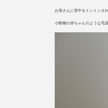
お母さんに背中をトントンされた
小動物の赤ちゃんのような毛