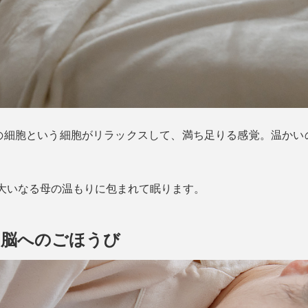
の細胞という細胞がリラックスして、満ち足りる感覚。温かい
定。大いなる母の温もりに包まれて眠ります。
、脳へのごほうび