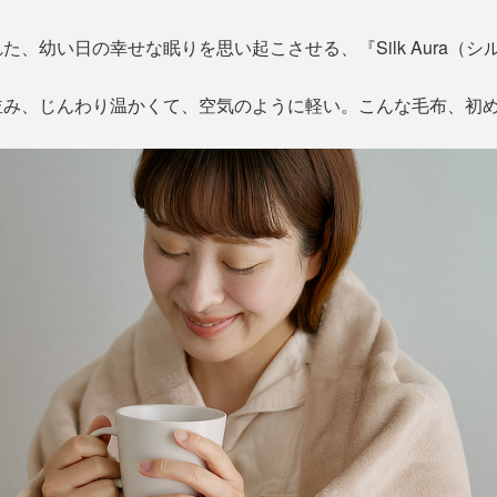
、幼い日の幸せな眠りを思い起こさせる、『Silk Aura（シ
並み、じんわり温かくて、空気のように軽い。こんな毛布、初