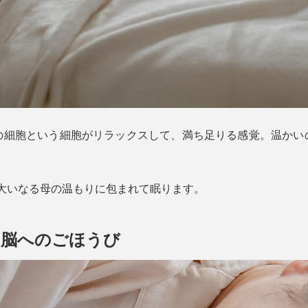
の細胞という細胞がリラックスして、満ち足りる感覚。温かい
定。大いなる母の温もりに包まれて眠ります。
、脳へのごほうび