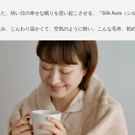
、幼い日の幸せな眠りを思い起こさせる、『Silk Aura（シ
並み、じんわり温かくて、空気のように軽い。こんな毛布、初