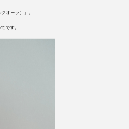
ルクオーラ）』。
めてです。