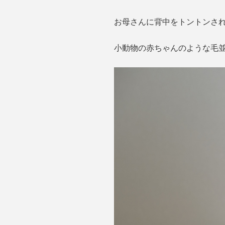
お母さんに背中をトントンされた
小動物の赤ちゃんのような毛