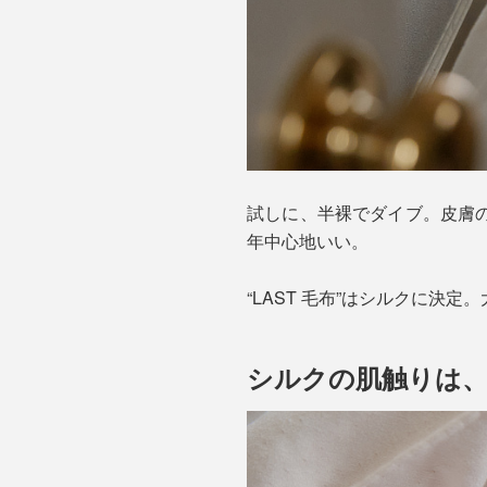
試しに、半裸でダイブ。皮膚
年中心地いい。
“LAST 毛布”はシルクに決
シルクの肌触りは