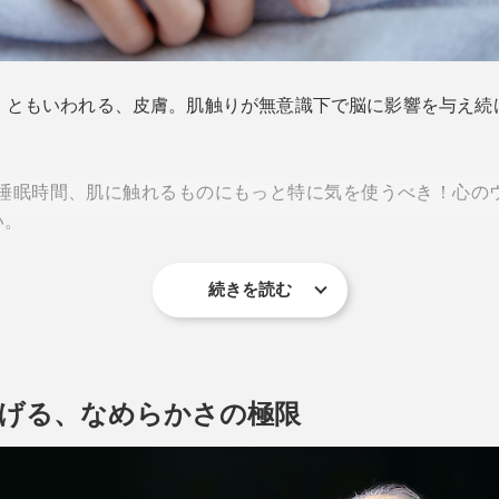
」ともいわれる、皮膚。肌触りが無意識下で脳に影響を与え続
る睡眠時間、肌に触れるものにもっと特に気を使うべき！心の
い。
続きを読む
上げる、なめらかさの極限