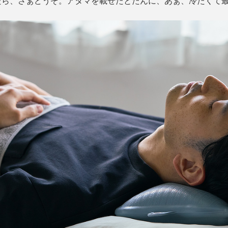
たら、さぁどうぞ。アタマを載せたとたんに、あぁ、冷たくて