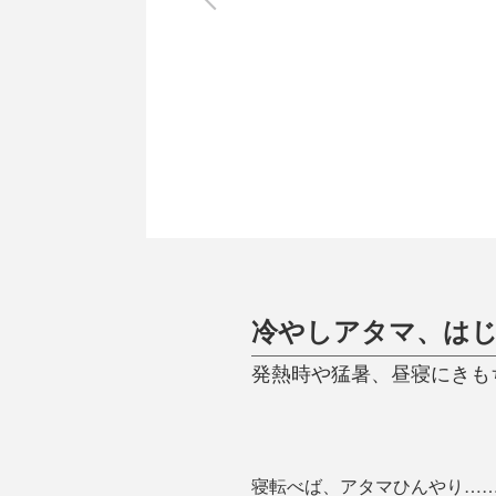
調理家電
調理器具
食器
タオル・ふきん
キッチン雑貨
冷やしアタマ、は
発熱時や猛暑、昼寝にきも
寝転べば、アタマひんやり…