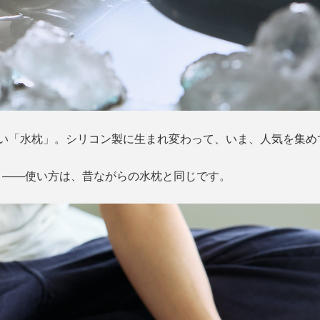
しい「水枕」。シリコン製に生まれ変わって、いま、人気を集め
』――使い方は、昔ながらの水枕と同じです。