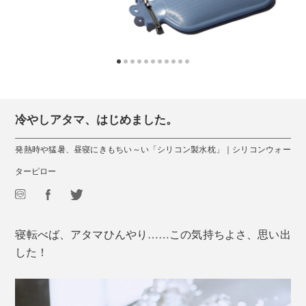
冷やしアタマ、はじめました。
発熱時や猛暑、昼寝にきもちい～い「シリコン製水枕」｜シリコンウォー
ターピロー
寝転べば、アタマひんやり……この気持ちよさ、思い出
した！