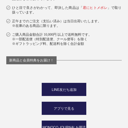
ひと目で良さがわかって、即決した商品は「
君にヒトメボレ
」で取り
扱っています。
正午までのご注文（支払い済み）は当日出荷いたします。
※在庫のある商品に限ります。
ご購入商品金額合計 10,000円 以上で送料無料です。
※一部配送便（特別配送便、クール便等）を除く
※ギフトラッピング料、配送料を除く合計金額
新商品と会員特典をお届け！
LINE友だち追加
アプリで見る
MONOCO JOURNALを購読