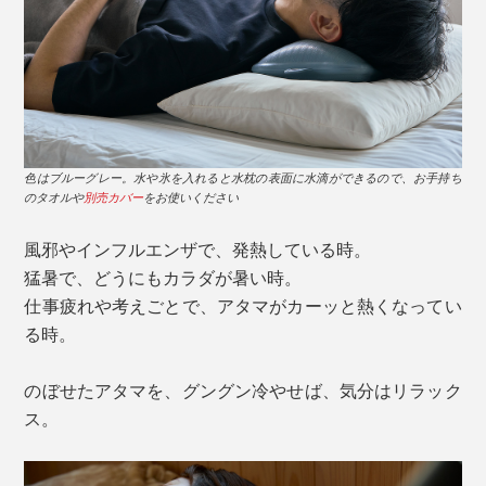
色はブルーグレー。水や氷を入れると水枕の表面に水滴ができるので、お手持ち
のタオルや
別売カバー
をお使いください
風邪やインフルエンザで、発熱している時。
猛暑で、どうにもカラダが暑い時。
仕事疲れや考えごとで、アタマがカーッと熱くなってい
る時。
のぼせたアタマを、グングン冷やせば、気分はリラック
ス。