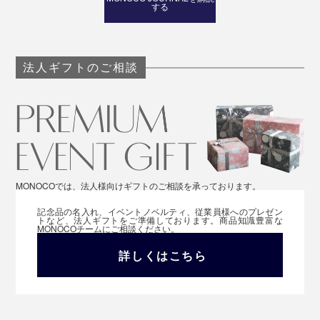
する
法人ギフトのご相談
MONOCOでは、法人様向けギフトのご相談を承っております。
記念品の名入れ、イベントノベルティ、従業員様へのプレゼン
トなど、法人ギフトをご準備しております。商品知識豊富な
MONOCOチームにご相談ください。
詳しくはこちら