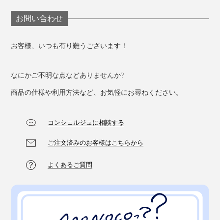
が増えています」と由良さん。
お問い合わせ
仕事の休憩や昼寝（パワーナップ）にもぴったりなの
で、家族への贈り物や、夏のギフトにもどうぞ。
お客様、いつも有り難うございます！
なにかご不明な点などありませんか?
商品の仕様や利用方法など、お気軽にお尋ねください。
コンシェルジュに相談する
ご注文済みのお客様はこちらから
よくあるご質問