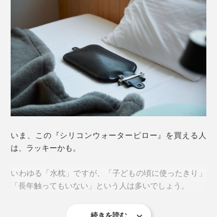
いま、この『シリコンウォーターピロー』を買える人
は、ラッキーかも。
いわゆる「水枕」ですが、「子どもの頃に使ったきり」
「長年触ってもいない」という人は多いでしょう。
続きを読む