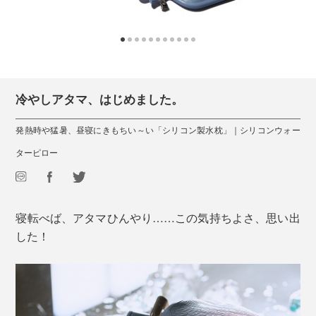
冷やしアタマ、はじめました。
発熱時や猛暑、昼寝にきもちい～い「シリコン製水枕」｜シリコンウォー
ターピロー
寝転べば、アタマひんやり……この気持ちよさ、思い出
した！