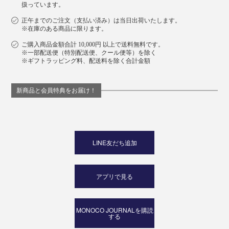
扱っています。
正午までのご注文（支払い済み）は当日出荷いたします。
※在庫のある商品に限ります。
ご購入商品金額合計 10,000円 以上で送料無料です。
※一部配送便（特別配送便、クール便等）を除く
※ギフトラッピング料、配送料を除く合計金額
新商品と会員特典をお届け！
LINE友だち追加
アプリで見る
MONOCO JOURNALを購読
する