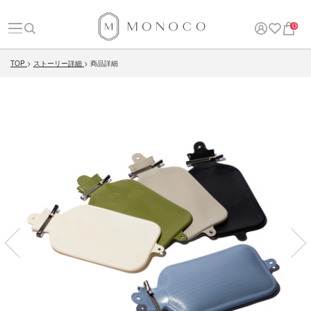
0
TOP
ストーリー詳細
商品詳細