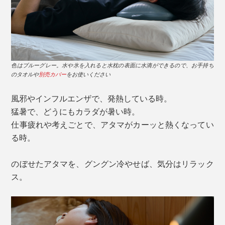
色はブルーグレー。水や氷を入れると水枕の表面に水滴ができるので、お手持ち
のタオルや
別売カバー
をお使いください
風邪やインフルエンザで、発熱している時。
猛暑で、どうにもカラダが暑い時。
仕事疲れや考えごとで、アタマがカーッと熱くなってい
る時。
のぼせたアタマを、グングン冷やせば、気分はリラック
ス。