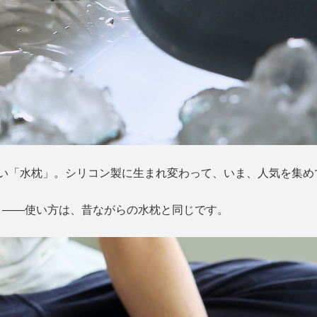
しい「水枕」。シリコン製に生まれ変わって、いま、人気を集め
』――使い方は、昔ながらの水枕と同じです。