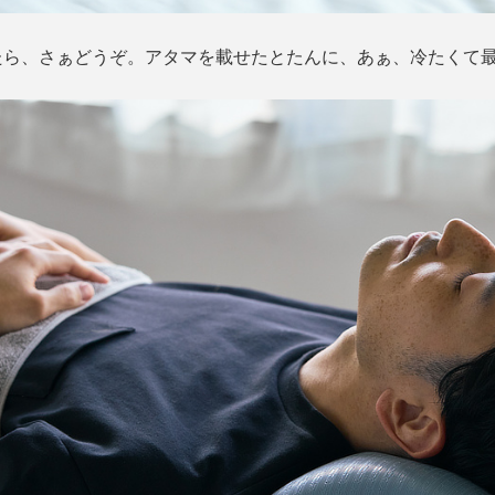
たら、さぁどうぞ。アタマを載せたとたんに、あぁ、冷たくて