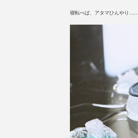
寝転べば、アタマひんやり…