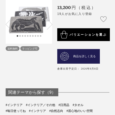
13,200
円（税込）
19人がお気に入り登録
バリエーションを選ぶ
送料無料
ラッピング可
商品を詳しく見る
倉庫出荷予定日： 2026年8月8日
関連テーマから探す（9）
#インテリア
#インテリア／その他
#日用品
#タオル
#毎日使ってね
#インテリア
#自然志向
#居心地のいい空間