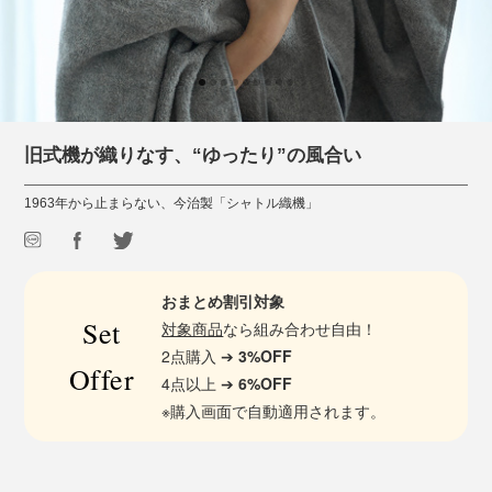
旧式機が織りなす、“ゆったり”の風合い
1963年から止まらない、今治製「シャトル織機」
おまとめ割引対象
Set
対象商品
なら組み合わせ自由！
2点購入 ➔
3%OFF
Offer
4点以上 ➔
6%OFF
※購入画面で自動適用されます。