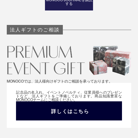
する
法人ギフトのご相談
MONOCOでは、法人様向けギフトのご相談を承っております。
記念品の名入れ、イベントノベルティ、従業員様へのプレゼン
トなど、法人ギフトをご準備しております。商品知識豊富な
MONOCOチームにご相談ください。
詳しくはこちら