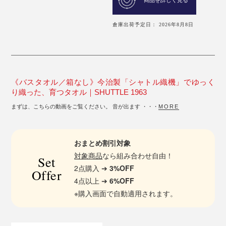
商品を詳しく見る
倉庫出荷予定日： 2026年8月8日
《バスタオル／箱なし》今治製「シャトル織機」でゆっく
り織った、育つタオル｜SHUTTLE 1963
まずは、こちらの動画をご覧ください。 音が出ます ・・・
MORE
おまとめ割引対象
対象商品
なら組み合わせ自由！
Set
2点購入 ➔
3%OFF
Offer
4点以上 ➔
6%OFF
※購入画面で自動適用されます。