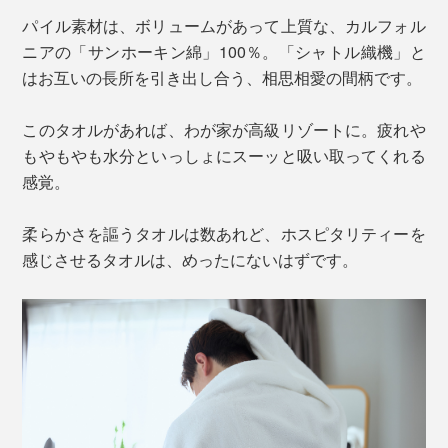
パイル素材は、ボリュームがあって上質な、カルフォル
ニアの「サンホーキン綿」100％。「シャトル織機」と
はお互いの長所を引き出し合う、相思相愛の間柄です。
このタオルがあれば、わが家が高級リゾートに。疲れや
もやもやも水分といっしょにスーッと吸い取ってくれる
感覚。
柔らかさを謳うタオルは数あれど、ホスピタリティーを
感じさせるタオルは、めったにないはずです。