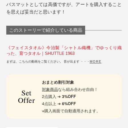
バスマットとしては高価ですが、アートを購入すること
を思えば妥当だと思います！
このストーリーで紹介している商品
《フェイスタオル》今治製「シャトル織機」でゆっくり織
った、育つタオル｜SHUTTLE 1963
まずは、こちらの動画をご覧ください。 音が出ます ・・・
MORE
おまとめ割引対象
対象商品
なら組み合わせ自由！
Set
2点購入 ➔
3%OFF
Offer
4点以上 ➔
6%OFF
※購入画面で自動適用されます。