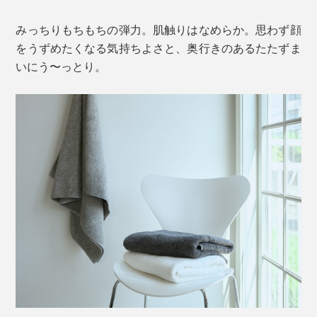
みっちりもちもちの弾力。肌触りはなめらか。思わず顔
をうずめたくなる気持ちよさと、奥行きのあるたたずま
いにう〜っとり。