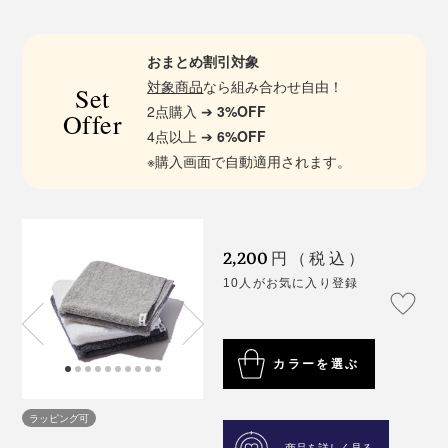
おまとめ割引対象
対象商品
なら組み合わせ自由！
Set
2点購入 ➔
3%OFF
Offer
4点以上 ➔
6%OFF
※購入画面で自動適用されます。
2,200
円（税込）
10人がお気に入り登録
カラーを選ぶ
ラッピング可