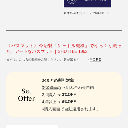
倉庫出荷予定日： 2026年8月8日
《バスマット》今治製「シャトル織機」でゆっくり織っ
た、アートなバスマット｜SHUTTLE 1963
まずは、こちらの動画をご覧ください。 音が出ます ・・・
MORE
おまとめ割引対象
対象商品
なら組み合わせ自由！
Set
2点購入 ➔
3%OFF
Offer
4点以上 ➔
6%OFF
※購入画面で自動適用されます。