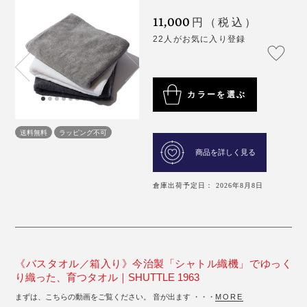
11,000
円（税込）
22人がお気に入り登録
カラーを選ぶ
送料無料
ラッピング不可
商品を詳しく見る
倉庫出荷予定日： 2026年8月8日
《バスタオル／箱入り》今治製「シャトル織機」でゆっく
り織った、育つタオル｜SHUTTLE 1963
まずは、こちらの動画をご覧ください。 音が出ます ・・・
MORE