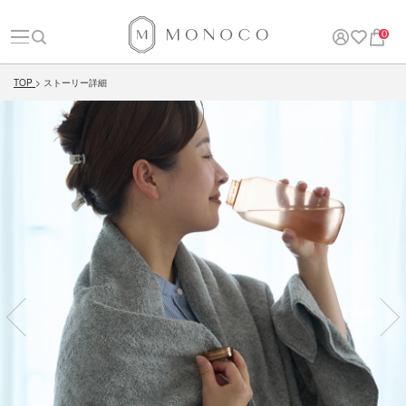
0
TOP
ストーリー詳細