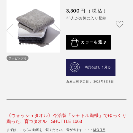
3,300
円（税込）
23人がお気に入り登録
カラーを選ぶ
ラッピング可
商品を詳しく見る
倉庫出荷予定日： 2026年8月8日
《ウォッシュタオル》今治製「シャトル織機」でゆっくり
織った、育つタオル｜SHUTTLE 1963
まずは、こちらの動画をご覧ください。 音が出ます ・・・
MORE