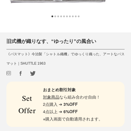
旧式機が織りなす、“ゆったり”の風合い
《バスマット》今治製「シャトル織機」でゆっくり織った、アートなバス
マット｜SHUTTLE 1963
おまとめ割引対象
Set
対象商品
なら組み合わせ自由！
2点購入 ➔
3%OFF
Offer
4点以上 ➔
6%OFF
※購入画面で自動適用されます。