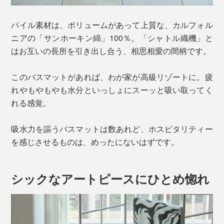
パイル素材は、ボリュームがあって上質な、カルフォル
ニアの「サンホーキン綿」100％。「シャトル織機」と
はお互いの長所を引き出し合う、相思相愛の間柄です。
このバスマットがあれば、わが家が高級リゾートに。疲
れやもやもやも水分といっしょにスーッと吸い取ってく
れる感覚。
吸水力を謳うバスマットは数あれど、ホスピタリティー
を感じさせるものは、めったにないはずです。
シックなアートピースにひとめ惚れ