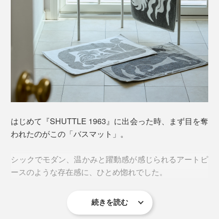
はじめて『SHUTTLE 1963』に出会った時、まず目を奪
われたのがこの「バスマット」。
シックでモダン、温かみと躍動感が感じられるアートピ
ースのような存在感に、ひとめ惚れでした。
続きを読む
モチーフを描いたのは、イラストレーターのnorahi（ノ