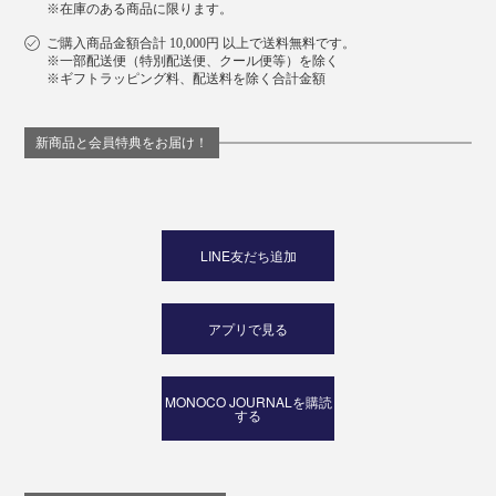
※在庫のある商品に限ります。
ご購入商品金額合計 10,000円 以上で送料無料です。
※一部配送便（特別配送便、クール便等）を除く
※ギフトラッピング料、配送料を除く合計金額
新商品と会員特典をお届け！
LINE友だち追加
アプリで見る
MONOCO JOURNALを購読
する