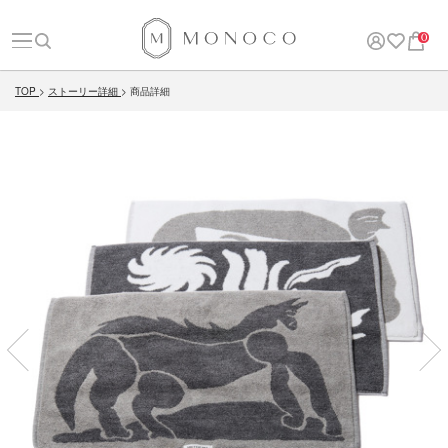
0
TOP
ストーリー詳細
商品詳細