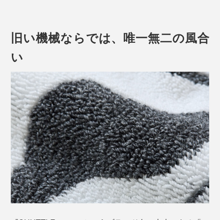
ラヒ）さん。
旧い機械ならでは、唯一無二の風合
い