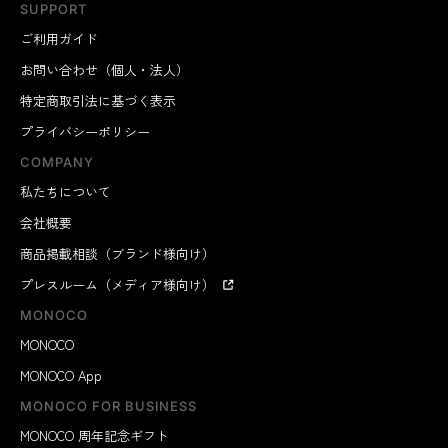
SUPPORT
ご利用ガイド
お問い合わせ（個人・法人）
特定商取引法に基づく表示
プライバシーポリシー
COMPANY
私たちについて
会社概要
商品掲載相談（ブランド様向け）
プレスルーム（メディア様向け）
MONOCO
MONOCO
MONOCO App
MONOCO FOR BUSINESS
MONOCO 周年記念ギフト