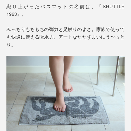
織り上がったバスマットの名前は、『SHUTTLE
1963』。
みっちりもちもちの弾力と足触りのよさ。家族で使って
も快適に使える吸水力。アートなたたずまいにう〜っと
り。