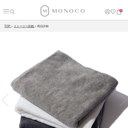
0
TOP
ストーリー詳細
商品詳細