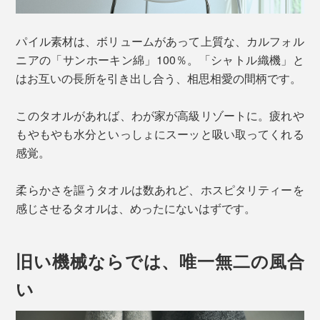
パイル素材は、ボリュームがあって上質な、カルフォル
ニアの「サンホーキン綿」100％。「シャトル織機」と
はお互いの長所を引き出し合う、相思相愛の間柄です。
このタオルがあれば、わが家が高級リゾートに。疲れや
もやもやも水分といっしょにスーッと吸い取ってくれる
感覚。
柔らかさを謳うタオルは数あれど、ホスピタリティーを
感じさせるタオルは、めったにないはずです。
旧い機械ならでは、唯一無二の風合
い