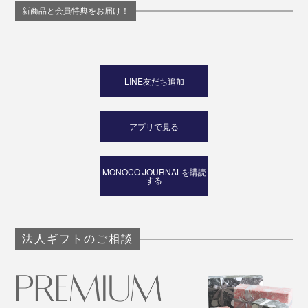
新商品と会員特典をお届け！
LINE友だち追加
アプリで見る
MONOCO JOURNALを購読
する
法人ギフトのご相談