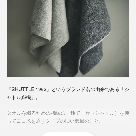
『SHUTTLE 1963』というブランド名の由来である「シ
ャトル織機」。
タオルを織るための機械の一種で、杼（シャトル）を使
ってヨコ糸を通すタイプの旧い機械のこと。