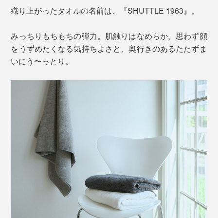
織り上がったタオルの名前は、『SHUTTLE 1963』。
みっちりもちもちの弾力。肌触りはなめらか。思わず顔
をうずめたくなる気持ちよさと、奥行きのあるたたずま
いにう〜っとり。