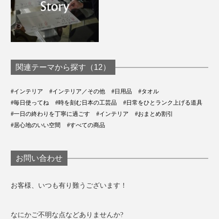
関連テーマから探す（12）
#インテリア
#インテリア／その他
#日用品
#タオル
#毎日使ってね
#時を刻む日本の工芸品
#日常をひとランク上げる道具
#一日の終わりを丁寧に過ごす
#インテリア
#おまとめ割引
#居心地のいい空間
#すべての商品
お問い合わせ
お客様、いつも有り難うございます！
なにかご不明な点などありませんか?