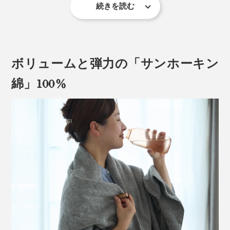
続きを読む
この「シャトル織機」を、創業の1963年から、修理を
繰り返しながら使い続けているのが、愛媛県今治市のタ
オルメーカー「渡辺パイル」です。
ボリュームと弾力の「サンホーキン
綿」100%
かつて、タオルの聖地「今治」ではこの「シャトル織