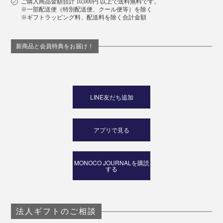
ご購入商品金額合計 10,000円 以上で送料無料です。
※一部配送便（特別配送便、クール便等）を除く
※ギフトラッピング料、配送料を除く合計金額
新商品と会員特典をお届け！
LINE友だち追加
アプリで見る
MONOCO JOURNALを購読
する
法人ギフトのご相談