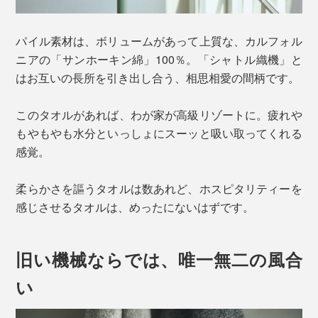
パイル素材は、ボリュームがあって上質な、カルフォル
ニアの「サンホーキン綿」100％。「シャトル織機」と
はお互いの長所を引き出し合う、相思相愛の間柄です。
このタオルがあれば、わが家が高級リゾートに。疲れや
もやもやも水分といっしょにスーッと吸い取ってくれる
感覚。
柔らかさを謳うタオルは数あれど、ホスピタリティーを
感じさせるタオルは、めったにないはずです。
旧い機械ならでは、唯一無二の風合
い