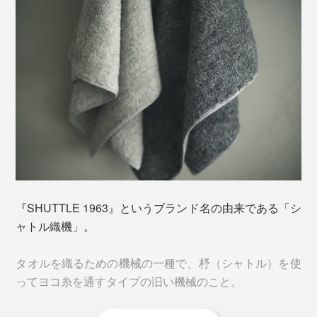
『SHUTTLE 1963』というブランド名の由来である「シ
ャトル織機」。
タオルを織るための機械の一種で、杼（シャトル）を使
ってヨコ糸を通すタイプの旧い機械のこと。