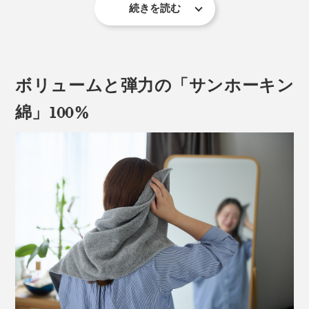
続きを読む
この「シャトル織機」を、創業の1963年から、修理を
繰り返しながら使い続けているのが、愛媛県今治市のタ
オルメーカー「渡辺パイル」です。
ボリュームと弾力の「サンホーキン
綿」100%
かつて、タオルの聖地「今治」ではこの「シャトル織