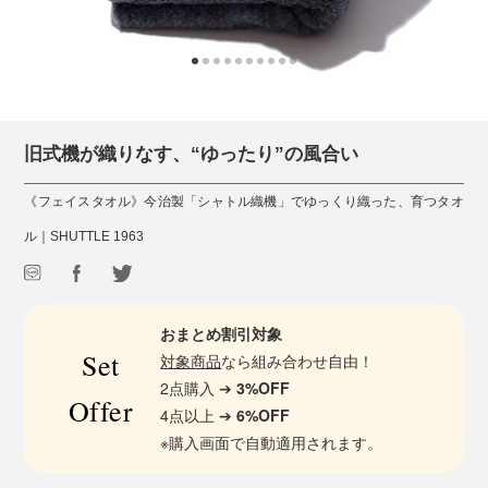
旧式機が織りなす、“ゆったり”の風合い
《フェイスタオル》今治製「シャトル織機」でゆっくり織った、育つタオ
ル｜SHUTTLE 1963
おまとめ割引対象
Set
対象商品
なら組み合わせ自由！
2点購入 ➔
3%OFF
Offer
4点以上 ➔
6%OFF
※購入画面で自動適用されます。