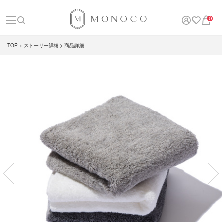
0
TOP
ストーリー詳細
商品詳細