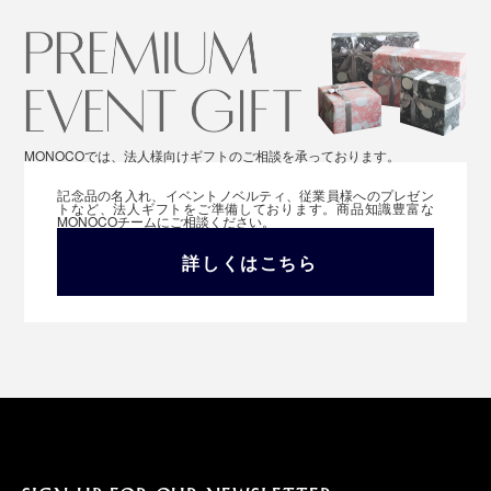
MONOCOでは、法人様向けギフトのご相談を承っております。
記念品の名入れ、イベントノベルティ、従業員様へのプレゼン
トなど、法人ギフトをご準備しております。商品知識豊富な
MONOCOチームにご相談ください。
詳しくはこちら