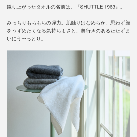
織り上がったタオルの名前は、『SHUTTLE 1963』。
みっちりもちもちの弾力。肌触りはなめらか。思わず顔
をうずめたくなる気持ちよさと、奥行きのあるたたずま
いにう〜っとり。