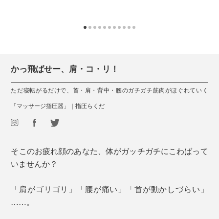
かっ飛ばせー、肩・コ・リ！
ただ寝転がるだけで、首・肩・背中・腰のガチガチ筋肉がほぐれていく
「マッサージ指圧器」｜指圧らくだ
そこのお疲れ顔のあなた、体がガッチガチにこわばって
いませんか？
「肩がゴリゴリ」「腰が痛い」「首が動かしづらい」
……。