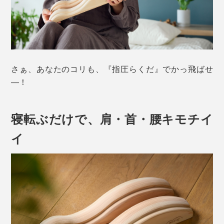
さぁ、あなたのコリも、『指圧らくだ』でかっ飛ばせ
―！
寝転ぶだけで、肩・首・腰キモチイ
イ