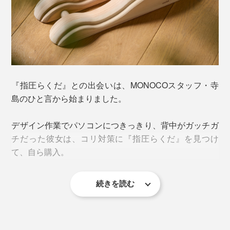
『指圧らくだ』との出会いは、MONOCOスタッフ・寺
島のひと言から始まりました。
デザイン作業でパソコンにつきっきり、背中がガッチガ
チだった彼女は、コリ対策に『指圧らくだ』を見つけ
て、自ら購入。
続きを読む
「夜、寝る前に寝転がるだけで、すっごく気持ちいい！
背中がグーッて伸びて、胸も開くから、深く呼吸ができ
る。気持ちよすぎて、そのまま寝てしまうこともあるく