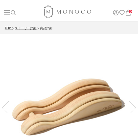
0
TOP
ストーリー詳細
商品詳細