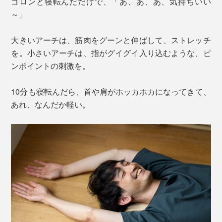
ゴロンと寝転んだだけで、「あ、あ、あ、気持ちいい
～」
大きいアーチは、筋肉をグーンと伸ばして、ストレッチ
を。小さいアーチは、指がグイグイ入り込むような、ピ
ンポイントの刺激を。
10分も寝転んだら、首や肩がホッカホカになってきて、
あれ、なんだか軽い。