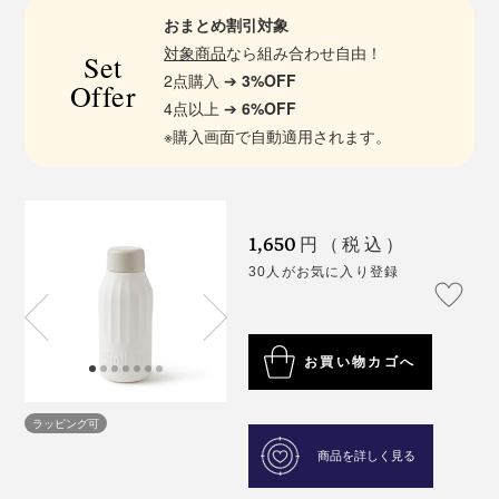
おまとめ割引対象
対象商品
なら組み合わせ自由！
Set
2点購入 ➔
3%OFF
Offer
4点以上 ➔
6%OFF
※購入画面で自動適用されます。
1,650
円（税込）
30人がお気に入り登録
お買い物カゴへ
ラッピング可
商品を詳しく見る