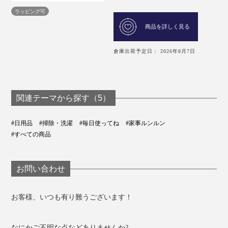
ラッピング可
商品を詳しく見る
倉庫出荷予定日： 2026年8月7日
関連テーマから探す（5）
#日用品
#掃除・洗濯
#毎日使ってね
#家事ルンルン
#すべての商品
お問い合わせ
お客様、いつも有り難うございます！
なにかご不明な点などありませんか?