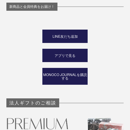
新商品と会員特典をお届け！
LINE友だち追加
アプリで見る
MONOCO JOURNALを購読
する
法人ギフトのご相談