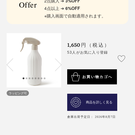
2点購入 ➔
3%OFF
Offer
4点以上 ➔
6%OFF
※購入画面で自動適用されます。
1,650
円（税込）
53人がお気に入り登録
お買い物カゴへ
ラッピング可
商品を詳しく見る
倉庫出荷予定日： 2026年8月7日