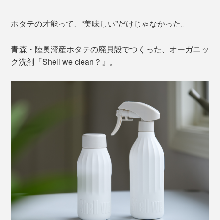
ホタテの才能って、“美味しい”だけじゃなかった。
青森・陸奥湾産ホタテの廃貝殻でつくった、オーガニッ
ク洗剤『Shell we clean？』。