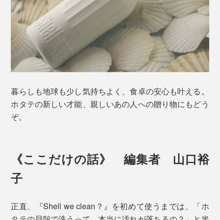
暮らしも地球も少し気持ちよく、食卓の安心も叶える。
ホタテの新しい才能、親しいあの人への贈り物にもどう
ぞ。
《ここだけの話》 編集者 山口裕
子
正直、『Shell we clean？』を初めて使うまでは、「ホ
タテの貝殻で洗うって、本当に汚れが落ちるの？」と半