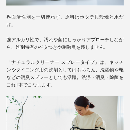
界面活性剤を一切使わず、原料はホタテ貝殻焼と水だ
け。
強アルカリ性で、汚れや菌にしっかりアプローチしなが
ら、洗剤特有のベタつきや刺激臭を残しません。
「ナチュラルクリーナー スプレータイプ」は、キッチ
ンやダイニング用の洗剤としてはもちろん、洗濯物や靴
などの消臭スプレーとしても活躍。洗浄・消臭・除菌を
これ1本でこなします。