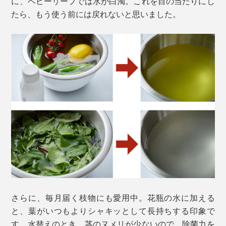
に、ベビーリーフでは水が白濁。これを目の当たりにし
たら、もう使う前には戻れないと思いました。
さらに、毎月届く枝物にも愛用中。花瓶の水に加える
と、葉がいつもよりシャキッとして長持ちする印象で
す。水替えのとき、茎のヌメリが少ないので、除菌力を