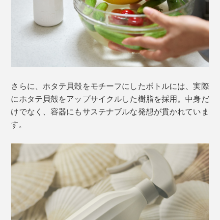
さらに、ホタテ貝殻をモチーフにしたボトルには、実際
にホタテ貝殻をアップサイクルした樹脂を採用。中身だ
けでなく、容器にもサステナブルな発想が貫かれていま
す。