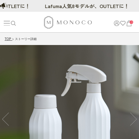
TLETに！
Lafuma人気8モデルが、OUTLETに！
0
TOP
ストーリー詳細