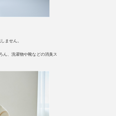
残しません。
ろん、洗濯物や靴などの消臭ス