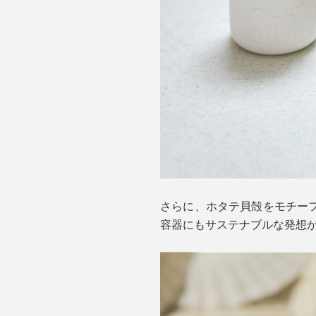
さらに、ホタテ貝殻をモチー
容器にもサステナブルな発想