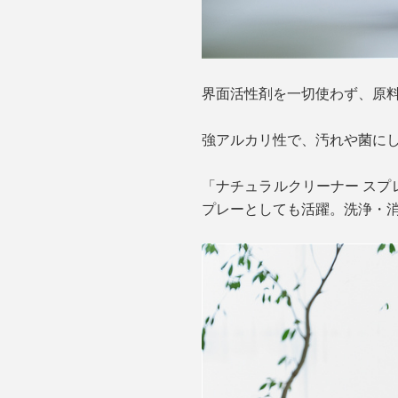
界面活性剤を一切使わず、原
強アルカリ性で、汚れや菌に
「ナチュラルクリーナー ス
プレーとしても活躍。洗浄・消