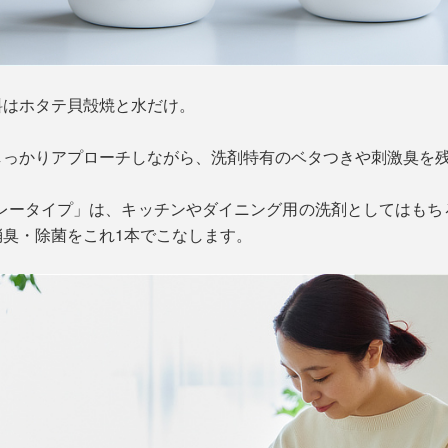
料はホタテ貝殻焼と水だけ。
しっかりアプローチしながら、洗剤特有のベタつきや刺激臭を
プレータイプ」は、キッチンやダイニング用の洗剤としてはもち
臭・除菌をこれ1本でこなします。