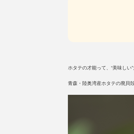
ホタテの才能って、“美味しい
青森・陸奥湾産ホタテの廃貝殻でつ