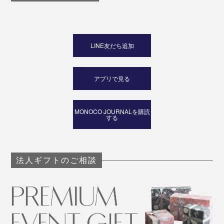
LINE友だち追加
アプリで見る
MONOCO JOURNALを購読
する
法人ギフトのご相談