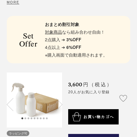
MORE
おまとめ割引対象
対象商品
なら組み合わせ自由！
Set
2点購入 ➔
3%OFF
Offer
4点以上 ➔
6%OFF
※購入画面で自動適用されます。
3,600
円（税込）
20人がお気に入り登録
お買い物カゴへ
ラッピング可