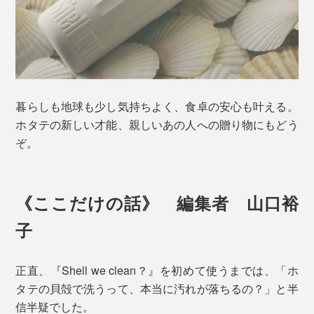
暮らしも地球も少し気持ちよく、食卓の安心も叶える。
ホタテの新しい才能、親しいあの人への贈り物にもどう
ぞ。
《ここだけの話》 編集者 山口裕
子
正直、『Shell we clean？』を初めて使うまでは、「ホ
タテの貝殻で洗うって、本当に汚れが落ちるの？」と半
信半疑でした。