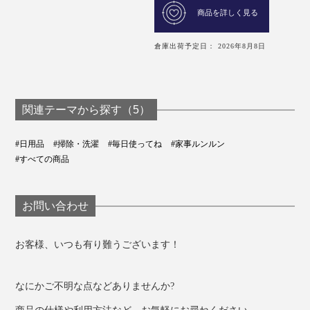
商品を詳しく見る
倉庫出荷予定日： 2026年8月8日
関連テーマから探す（5）
#日用品
#掃除・洗濯
#毎日使ってね
#家事ルンルン
#すべての商品
お問い合わせ
お客様、いつも有り難うございます！
なにかご不明な点などありませんか?