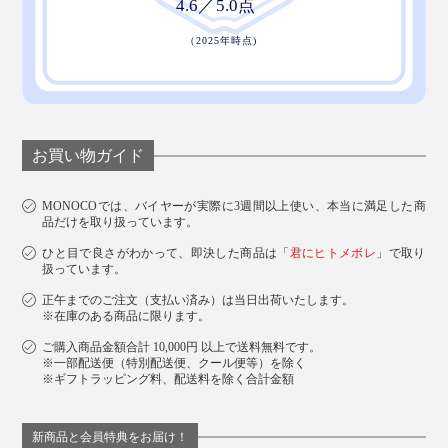
お買い物ガイド
MONOCOでは、バイヤーが実際に3週間以上使い、本当に満足した商
品だけを取り扱っています。
ひと目で良さがわかって、即決した商品は「
君にヒトメボレ
」で取り
扱っています。
正午までのご注文（支払い済み）は当日出荷いたします。
※在庫のある商品に限ります。
ご購入商品金額合計 10,000円 以上で送料無料です。
※一部配送便（特別配送便、クール便等）を除く
※ギフトラッピング料、配送料を除く合計金額
新商品と会員特典をお届け！