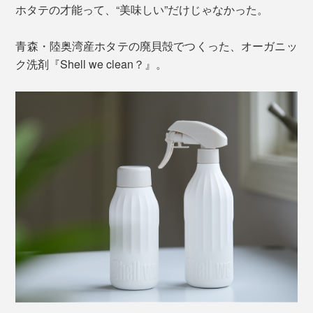
ホタテの才能って、“美味しい”だけじゃなかった。
青森・陸奥湾産ホタテの廃貝殻でつくった、オーガニッ
ク洗剤『Shell we clean？』。