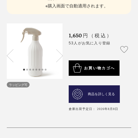
※購入画面で自動適用されます。
1,650
円（税込）
53人がお気に入り登録
お買い物カゴへ
ラッピング可
商品を詳しく見る
倉庫出荷予定日： 2026年8月8日