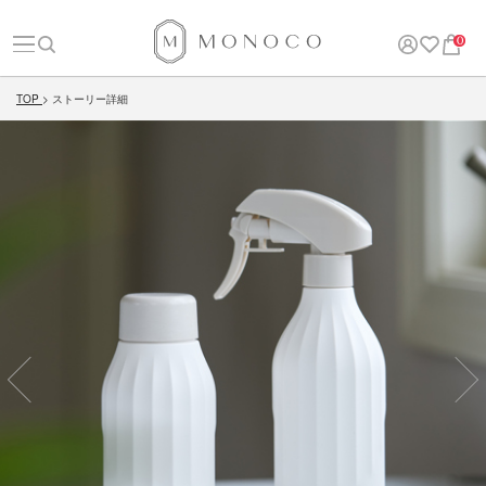
0
TOP
ストーリー詳細