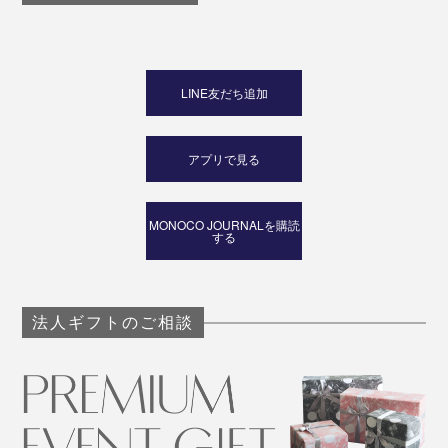
LINE友だち追加
アプリで見る
MONOCO JOURNALを購読
する
法人ギフトのご相談