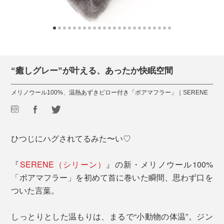
“癒しグレー”が叶える、あったか快眠空間
メリノウール100%、温熱あずきピロー付き「ボアマフラー」｜SERENE
ひつじにハグされてるみた〜い♡
『
SERENE（シリーン）
』の新・メリノウール100%
「ボアマフラー」を初めて首に巻いた瞬間、思わず口を
ついた言葉。
しっとりとした温もりは、まるで“小動物の体温”。ジン