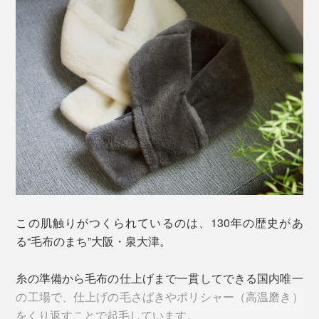
この肌触りがつくられているのは、130年の歴史があ
る“毛布のまち”大阪・泉大津。
糸の準備から毛布の仕上げまで一貫してできる国内唯一
の工場で、仕上げの毛さばきやポリシャー（高温磨き）
をくり返すことで起毛しています。