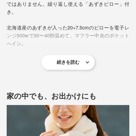
ではありません。繰り返し使える「あずきピロー」付
き。
北海道産のあずきが入った20×7.5cmのピローを電子レ
ンジ500wで30〜40秒温めて、マフラー中央のポケット
へイン。
続きを読む
家の中でも、お出かけにも