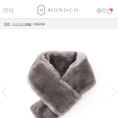
0
TOP
ストーリー詳細
商品詳細