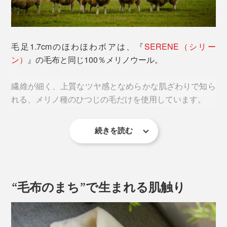
毛足1.7cmのほわほわボアは、『
SERENE（シリー
ン）
』の毛布と同じ100％メリノウール。
繊維が細く、上質なツヤ感となめらかな肌ざわりで知ら
れる、メリノ種のひつじの毛だけを使用しています。
続きを読む
ウールというと「チクチクするのでは？」と思う人もい
るかもしれませんが、『SERENE』の肌触りはとびっ
きりなめらか。
“毛布のまち”で生まれる肌触り
自然のやさしさを感じる温かさです。