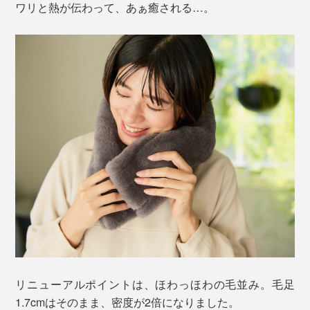
ワリと熱が伝わって、あぁ癒される…。
リニューアルポイントは、ほわっほわの毛並み。毛足
1.7cmはそのまま、密度が2倍になりました。