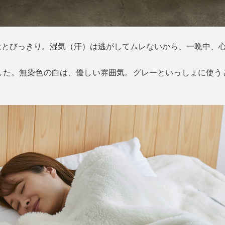
はとびっきり。湿気（汗）は逃がしてムレないから、一晩中、
した。無染色の白は、優しい雰囲気。グレーといっしょに使う