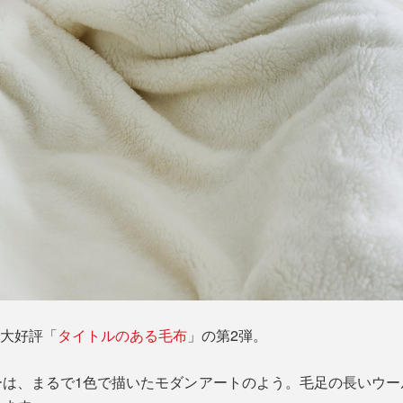
で大好評「
タイトルのある毛布
」の第2弾。
ーは、まるで1色で描いたモダンアートのよう。毛足の長いウー