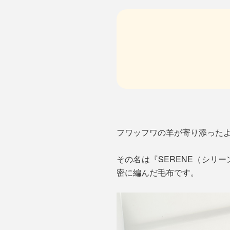
フワッフワの羊が寄り添った
その名は『SERENE（シリ
密に編んだ毛布です。