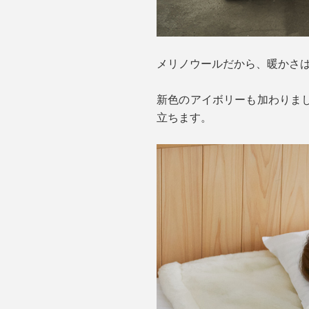
メリノウールだから、暖かさ
新色のアイボリーも加わりま
立ちます。