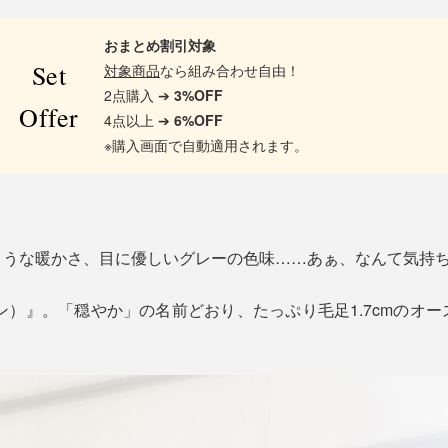
おまとめ割引対象
Set
対象商品
なら組み合わせ自由！
2点購入 ➔
3%OFF
Offer
4点以上 ➔
6%OFF
※購入画面で自動適用されます。
ような暖かさ、目に優しいグレーの色味……あぁ、なんて気持
ーン）』。「穏やか」の名前どおり、たっぷり毛足1.7cmのオ