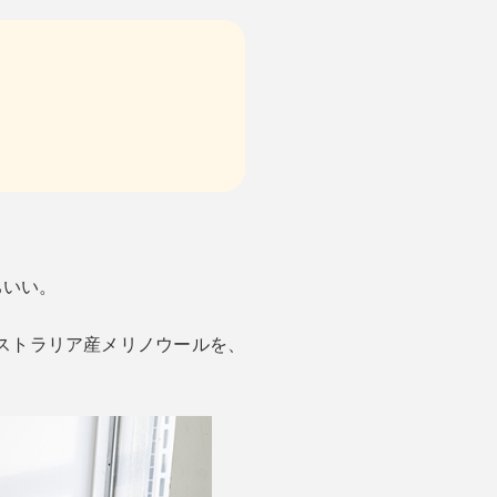
ちいい。
ーストラリア産メリノウールを、