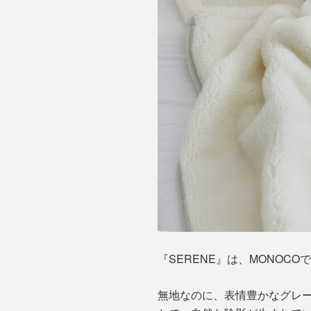
『SERENE』は、MONOCO
無地なのに、表情豊かなグレ