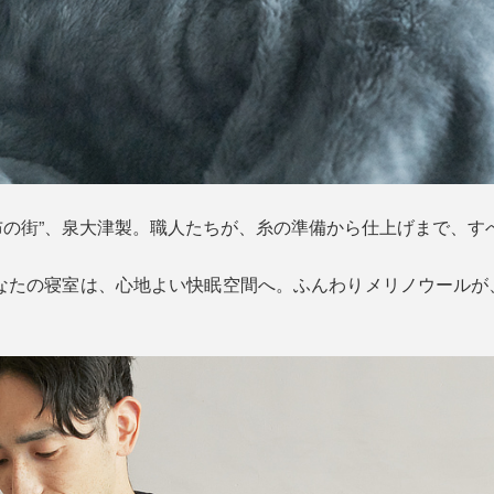
毛布の街”、泉大津製。職人たちが、糸の準備から仕上げまで、
あなたの寝室は、心地よい快眠空間へ。ふんわりメリノウール