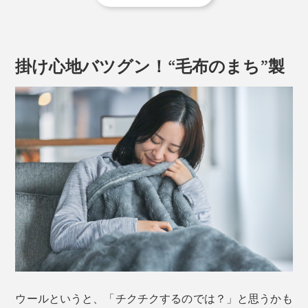
掛け心地バツグン！“毛布のまち”製
新色のアイボリーも加わりました。無染色の白も、優し
い雰囲気。グレーといっしょに使うと、インテリアがま
すます引き立ちます。
ウールというと、「チクチクするのでは？」と思うかも