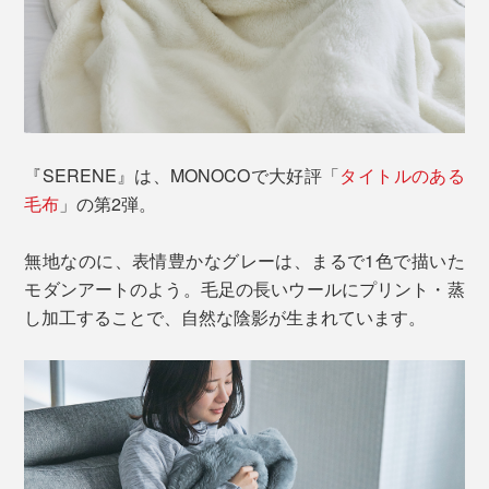
『SERENE』は、MONOCOで大好評「
タイトルのある
毛布
」の第2弾。
無地なのに、表情豊かなグレーは、まるで1色で描いた
モダンアートのよう。毛足の長いウールにプリント・蒸
し加工することで、自然な陰影が生まれています。