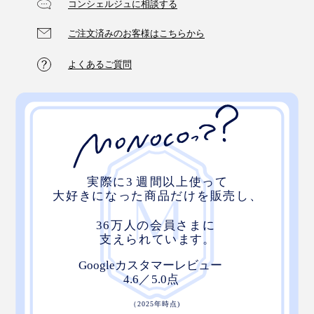
コンシェルジュに相談する
ご注文済みのお客様はこちらから
よくあるご質問
深みのあるグレーは、雲や霧をそのまま切り取ったよ
う。疲れた夜も、やさしい自然が包んでくれるイメージ
です。