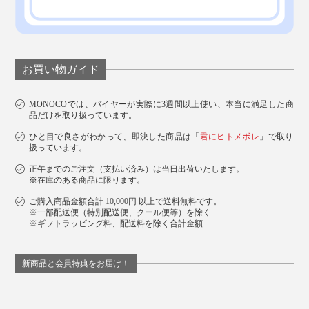
お買い物ガイド
MONOCOでは、バイヤーが実際に3週間以上使い、本当に満足した商
品だけを取り扱っています。
ひと目で良さがわかって、即決した商品は「
君にヒトメボレ
」で取り
扱っています。
正午までのご注文（支払い済み）は当日出荷いたします。
※在庫のある商品に限ります。
ご購入商品金額合計 10,000円 以上で送料無料です。
※一部配送便（特別配送便、クール便等）を除く
※ギフトラッピング料、配送料を除く合計金額
新商品と会員特典をお届け！