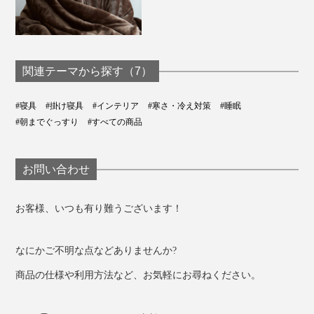
関連テーマから探す（7）
#寝具
#掛け寝具
#インテリア
#寒さ・冷え対策
#睡眠
#朝までぐっすり
#すべての商品
お問い合わせ
お客様、いつも有り難うございます！
なにかご不明な点などありませんか?
商品の仕様や利用方法など、お気軽にお尋ねください。