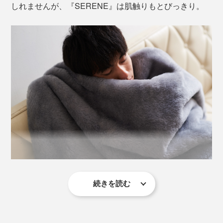
しれませんが、『SERENE』は肌触りもとびっきり。
肌に触れる面は、質のよさで知られる、オーストラリア
産メリノウール100％。
続きを読む
柔らかい毛並みをつくるために、仕上げの毛さばきやポ
リシャー（高温磨き）をくり返すことで起毛しているか
ら、フワッフワの肌触りです。