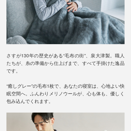
さすが130年の歴史がある“毛布の街”、泉大津製。職人
たちが、糸の準備から仕上げまで、すべて手掛けた逸品
です。
“癒しグレー”の毛布1枚で、あなたの寝室は、心地よい快
眠空間へ。ふんわりメリノウールが、心も体も、優しく
包み込んでくれます。