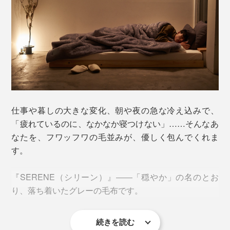
仕事や暮しの大きな変化、朝や夜の急な冷え込みで、
「疲れているのに、なかなか寝つけない」……そんなあ
なたを、フワッフワの毛並みが、優しく包んでくれま
す。
『SERENE（シリーン）』――「穏やか」の名のとお
り、落ち着いたグレーの毛布です。
続きを読む