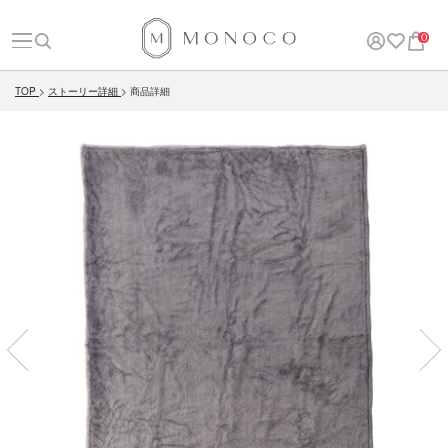
0
TOP
ストーリー詳細
商品詳細