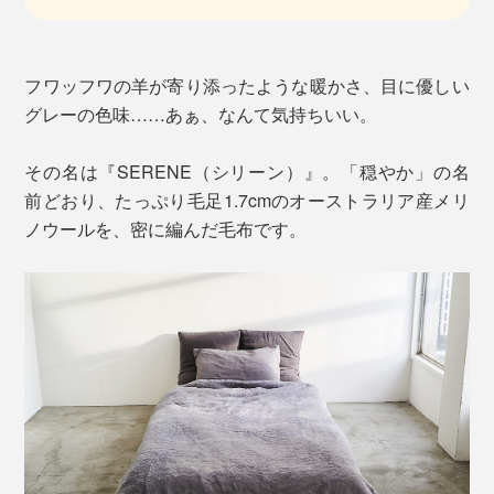
フワッフワの羊が寄り添ったような暖かさ、目に優しい
グレーの色味……あぁ、なんて気持ちいい。
その名は『SERENE（シリーン）』。「穏やか」の名
前どおり、たっぷり毛足1.7cmのオーストラリア産メリ
ノウールを、密に編んだ毛布です。