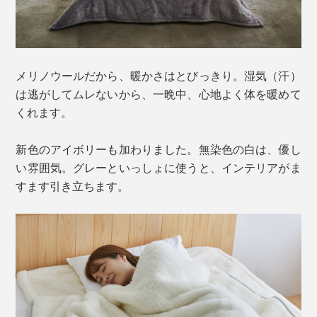
メリノウールだから、暖かさはとびっきり。湿気（汗）
は逃がしてムレないから、一晩中、心地よく体を暖めて
くれます。
新色のアイボリーも加わりました。無染色の白は、優し
い雰囲気。グレーといっしょに使うと、インテリアがま
すます引き立ちます。