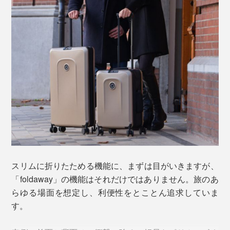
スリムに折りたためる機能に、まずは目がいきますが、
「foldaway」の機能はそれだけではありません。旅のあ
らゆる場面を想定し、利便性をとことん追求していま
ベッドやソファの下に（写真上）、クローゼットのデッドスペースに（写真下
す。
左）、家具のスキマに（写真下右）