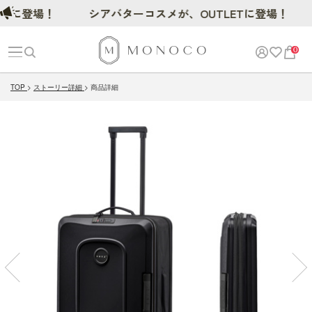
登場！
シアバターコスメが、OUTLETに登場！
0
TOP
ストーリー詳細
商品詳細