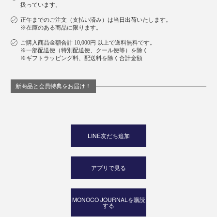
扱っています。
正午までのご注文（支払い済み）は当日出荷いたします。
※在庫のある商品に限ります。
ご購入商品金額合計 10,000円 以上で送料無料です。
※一部配送便（特別配送便、クール便等）を除く
※ギフトラッピング料、配送料を除く合計金額
新商品と会員特典をお届け！
LINE友だち追加
アプリで見る
MONOCO JOURNALを購読
する