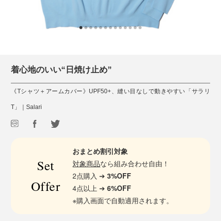
着心地のいい“日焼け止め”
《Tシャツ＋アームカバー》UPF50+、縫い目なしで動きやすい「サラリ
T」｜Salari
おまとめ割引対象
Set
対象商品
なら組み合わせ自由！
2点購入 ➔
3%OFF
Offer
4点以上 ➔
6%OFF
※購入画面で自動適用されます。