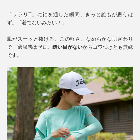
「サラリT」に袖を通した瞬間、きっと誰もが思うは
ず。「着てないみたい！」
風がスーッと抜ける、この軽さ。なめらかな肌ざわり
で、窮屈感はゼロ。
縫い目がない
からゴワつきとも無縁
です。