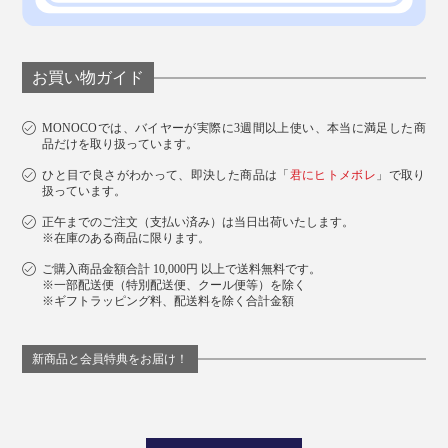
お買い物ガイド
MONOCOでは、バイヤーが実際に3週間以上使い、本当に満足した商
品だけを取り扱っています。
ひと目で良さがわかって、即決した商品は「
君にヒトメボレ
」で取り
扱っています。
正午までのご注文（支払い済み）は当日出荷いたします。
※在庫のある商品に限ります。
ご購入商品金額合計 10,000円 以上で送料無料です。
※一部配送便（特別配送便、クール便等）を除く
※ギフトラッピング料、配送料を除く合計金額
新商品と会員特典をお届け！