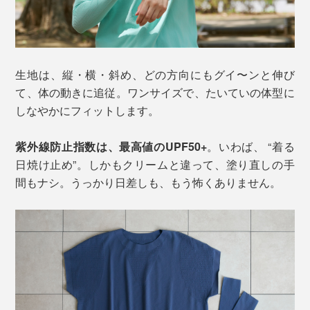
生地は、縦・横・斜め、どの方向にもグイ〜ンと伸び
て、体の動きに追従。ワンサイズで、たいていの体型に
しなやかにフィットします。
紫外線防止指数は、最高値のUPF50+
。いわば、 “着る
日焼け止め”。しかもクリームと違って、塗り直しの手
間もナシ。うっかり日差しも、もう怖くありません。