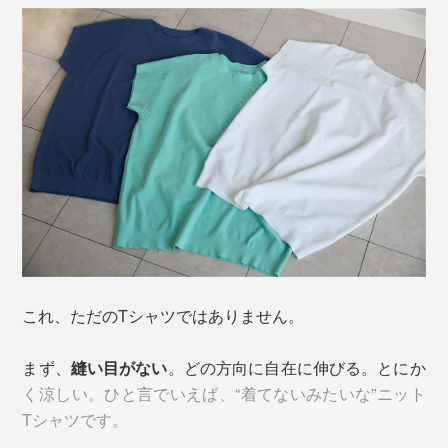
これ、ただのTシャツではありません。
まず、
縫い目がない
。どの方向に自在に伸びる。とにか
く涼しい。ひと言でいえば、“着てないみたいな”ニット
Tシャツです。