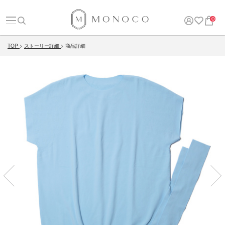
0
TOP
ストーリー詳細
商品詳細