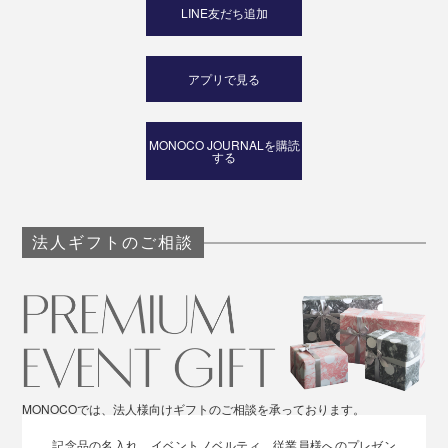
LINE友だち追加
アプリで見る
MONOCO JOURNALを購読
する
法人ギフトのご相談
MONOCOでは、法人様向けギフトのご相談を承っております。
記念品の名入れ、イベントノベルティ、従業員様へのプレゼン