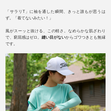
「サラリT」に袖を通した瞬間、きっと誰もが思うは
ず。「着てないみたい！」
風がスーッと抜ける、この軽さ。なめらかな肌ざわり
で、窮屈感はゼロ。
縫い目がない
からゴワつきとも無縁
です。