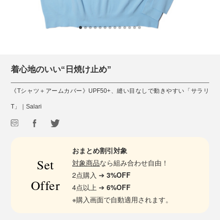
着心地のいい“日焼け止め”
《Tシャツ＋アームカバー》UPF50+、縫い目なしで動きやすい「サラリ
T」｜Salari
おまとめ割引対象
Set
対象商品
なら組み合わせ自由！
2点購入 ➔
3%OFF
Offer
4点以上 ➔
6%OFF
※購入画面で自動適用されます。