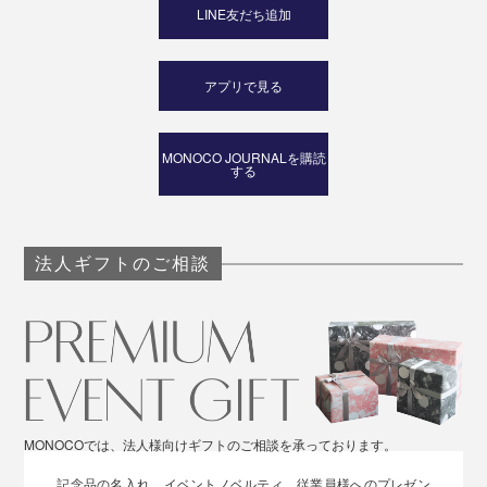
LINE友だち追加
アプリで見る
MONOCO JOURNALを購読
する
法人ギフトのご相談
MONOCOでは、法人様向けギフトのご相談を承っております。
記念品の名入れ、イベントノベルティ、従業員様へのプレゼン