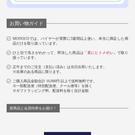
お買い物ガイド
MONOCOでは、バイヤーが実際に3週間以上使い、本当に満足した商
品だけを取り扱っています。
ひと目で良さがわかって、即決した商品は「
君にヒトメボレ
」で取り
扱っています。
正午までのご注文（支払い済み）は当日出荷いたします。
※在庫のある商品に限ります。
ご購入商品金額合計 10,000円 以上で送料無料です。
※一部配送便（特別配送便、クール便等）を除く
※ギフトラッピング料、配送料を除く合計金額
新商品と会員特典をお届け！