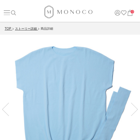
0
TOP
ストーリー詳細
商品詳細