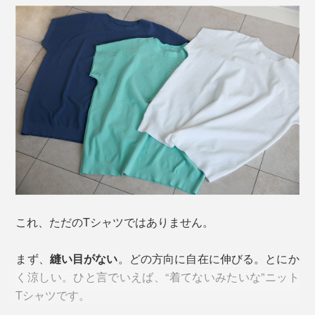
これ、ただのTシャツではありません。
まず、
縫い目がない
。どの方向に自在に伸びる。とにか
く涼しい。ひと言でいえば、“着てないみたいな”ニット
Tシャツです。