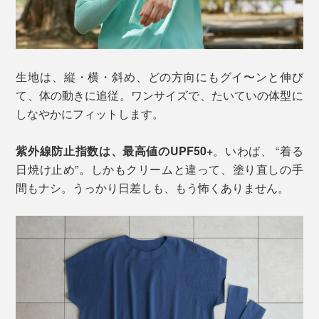
生地は、縦・横・斜め、どの方向にもグイ〜ンと伸び
て、体の動きに追従。ワンサイズで、たいていの体型に
しなやかにフィットします。
紫外線防止指数は、最高値のUPF50+
。いわば、 “着る
日焼け止め”。しかもクリームと違って、塗り直しの手
間もナシ。うっかり日差しも、もう怖くありません。