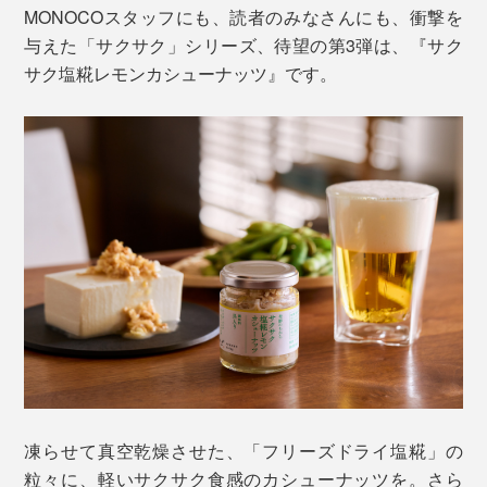
MONOCOスタッフにも、読者のみなさんにも、衝撃を
与えた「サクサク」シリーズ、待望の第3弾は、『サク
サク塩糀レモンカシューナッツ』です。
凍らせて真空乾燥させた、「フリーズドライ塩糀」の
粒々に、軽いサクサク食感のカシューナッツを。さら