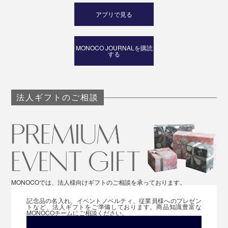
アプリで見る
MONOCO JOURNALを購読
する
法人ギフトのご相談
MONOCOでは、法人様向けギフトのご相談を承っております。
記念品の名入れ、イベントノベルティ、従業員様へのプレゼン
トなど、法人ギフトをご準備しております。商品知識豊富な
MONOCOチームにご相談ください。