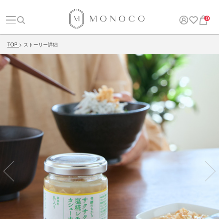
0
TOP
ストーリー詳細