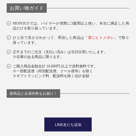
お買い物ガイド
MONOCOでは、バイヤーが実際に3週間以上使い、本当に満足した商
品だけを取り扱っています。
ひと目で良さがわかって、即決した商品は「
君にヒトメボレ
」で取り
扱っています。
正午までのご注文（支払い済み）は当日出荷いたします。
※在庫のある商品に限ります。
ご購入商品金額合計 10,000円 以上で送料無料です。
※一部配送便（特別配送便、クール便等）を除く
※ギフトラッピング料、配送料を除く合計金額
新商品と会員特典をお届け！
LINE友だち追加