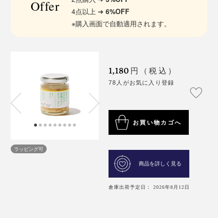
Offer
4点以上 ➔
6%OFF
※購入画面で自動適用されます。
1,180
円（税込）
78人がお気に入り登録
お買い物カゴへ
ラッピング可
商品を詳しく見る
倉庫出荷予定日： 2026年8月12日