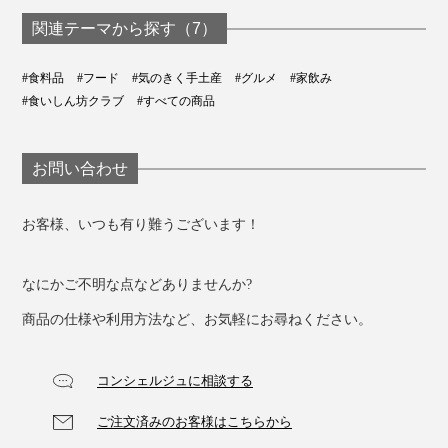
関連テーマから探す（7）
#食料品
#フード
#気のきく手土産
#グルメ
#家飲み
#食いしん坊クラブ
#すべての商品
お問い合わせ
お客様、いつも有り難うございます！
なにかご不明な点などありませんか?
商品の仕様や利用方法など、お気軽にお尋ねください。
コンシェルジュに相談する
ご注文済みのお客様はこちらから