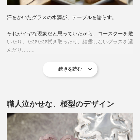
汗をかいたグラスの水滴が、テーブルを濡らす。
それがイヤな現象だと思っていたから、コースターを敷
いたり、たびたび拭き取ったり、結露しないグラスを選
んだり……。
続きを読む
『Sakurasaku』に出会って、その“結露”が待ち遠しくな
ってしまうとは。
職人泣かせな、桜型のデザイン