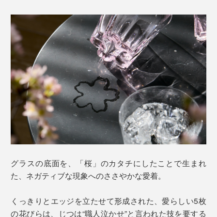
グラスの底面を、「桜」のカタチにしたことで生まれ
た、ネガティブな現象へのささやかな愛着。
くっきりとエッジを立たせて形成された、愛らしい5枚
の花びらは、じつは“職人泣かせ”と言われた技を要する