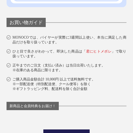
お買い物ガイド
MONOCOでは、バイヤーが実際に3週間以上使い、本当に満足した商
品だけを取り扱っています。
ひと目で良さがわかって、即決した商品は「
君にヒトメボレ
」で取り
扱っています。
正午までのご注文（支払い済み）は当日出荷いたします。
※在庫のある商品に限ります。
ご購入商品金額合計 10,000円 以上で送料無料です。
※一部配送便（特別配送便、クール便等）を除く
※ギフトラッピング料、配送料を除く合計金額
新商品と会員特典をお届け！