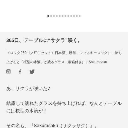
365日、テーブルに“サクラ”咲く。
《ロック260ml／紅白セット》日本酒、焼酎、ウィスキーロックに、持ち
上げると「桜型の水滴」が残るグラス（桐箱付き）｜Sakurasaku
あ、サクラが咲いた♪
結露して濡れたグラスを持ち上げれば、なんとテーブル
には桜型の水滴が！
その名も、『Sakurasaku（サクラサク）』。