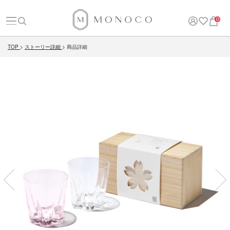
0
TOP
ストーリー詳細
商品詳細