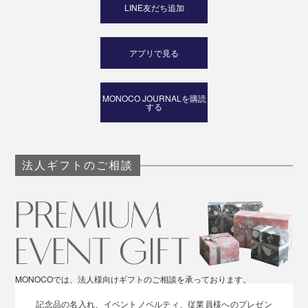
LINE友だち追加
アプリで見る
MONOCO JOURNALを購読
する
法人ギフトのご相談
MONOCOでは、法人様向けギフトのご相談を承っております。
記念品の名入れ、イベントノベルティ、従業員様へのプレゼン