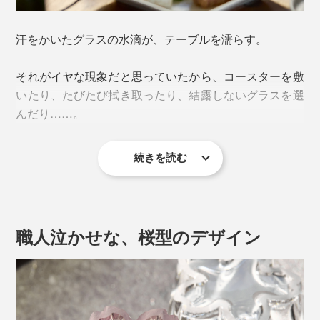
汗をかいたグラスの水滴が、テーブルを濡らす。
それがイヤな現象だと思っていたから、コースターを敷
いたり、たびたび拭き取ったり、結露しないグラスを選
んだり……。
続きを読む
『Sakurasaku』に出会って、その“結露”が待ち遠しくな
ってしまうとは。
職人泣かせな、桜型のデザイン