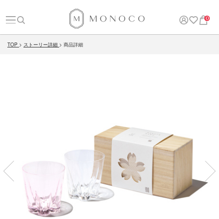
0
TOP
ストーリー詳細
商品詳細