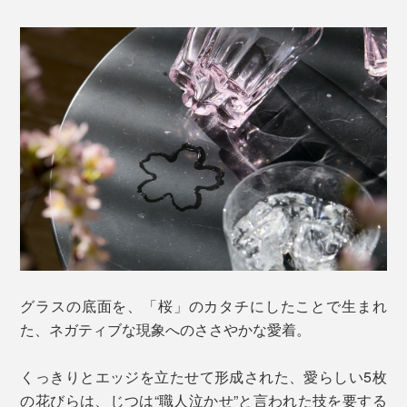
グラスの底面を、「桜」のカタチにしたことで生まれ
た、ネガティブな現象へのささやかな愛着。
くっきりとエッジを立たせて形成された、愛らしい5枚
の花びらは、じつは“職人泣かせ”と言われた技を要する