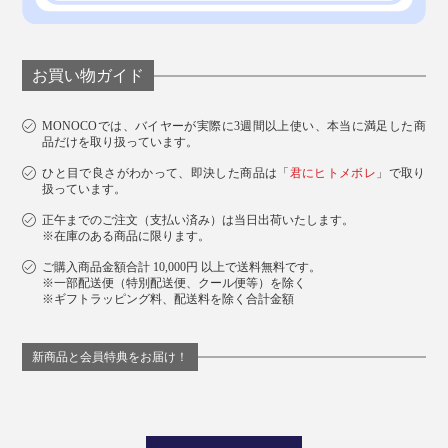
お買い物ガイド
MONOCOでは、バイヤーが実際に3週間以上使い、本当に満足した商
品だけを取り扱っています。
ひと目で良さがわかって、即決した商品は「
君にヒトメボレ
」で取り
扱っています。
正午までのご注文（支払い済み）は当日出荷いたします。
※在庫のある商品に限ります。
ご購入商品金額合計 10,000円 以上で送料無料です。
※一部配送便（特別配送便、クール便等）を除く
※ギフトラッピング料、配送料を除く合計金額
新商品と会員特典をお届け！