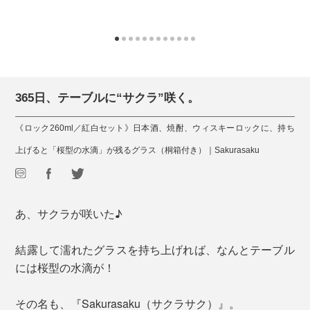
365日、テーブルに“サクラ”咲く。
《ロック260ml／紅白セット》日本酒、焼酎、ウィスキーロックに、持ち
上げると「桜型の水滴」が残るグラス（桐箱付き）｜Sakurasaku
あ、サクラが咲いた♪
結露して濡れたグラスを持ち上げれば、なんとテーブル
には桜型の水滴が！
その名も、『Sakurasaku（サクラサク）』。