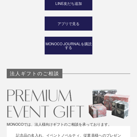
LINE友だち追加
アプリで見る
MONOCO JOURNALを購読
する
法人ギフトのご相談
MONOCOでは、法人様向けギフトのご相談を承っております。
記念品の名入れ、イベントノベルティ、従業員様へのプレゼン