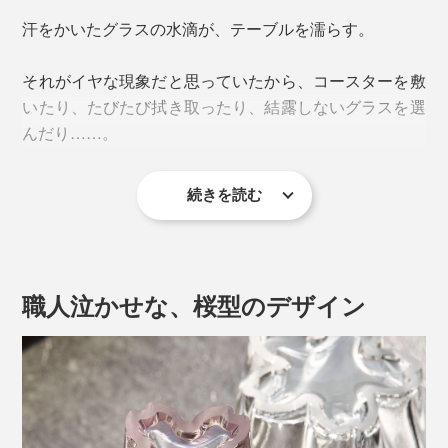
汗をかいたグラスの水滴が、テーブルを濡らす。
それがイヤな現象だと思っていたから、コースターを敷
いたり、たびたび拭き取ったり、結露しないグラスを選
んだり……。
続きを読む
『Sakurasaku』に出会って、その“結露”が待ち遠しくな
ってしまうとは。
職人泣かせな、桜型のデザイン