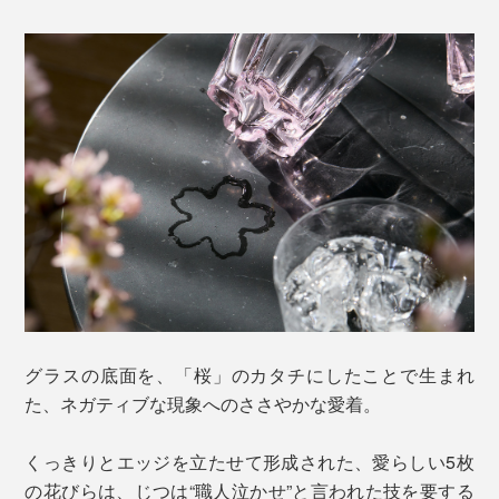
グラスの底面を、「桜」のカタチにしたことで生まれ
た、ネガティブな現象へのささやかな愛着。
くっきりとエッジを立たせて形成された、愛らしい5枚
の花びらは、じつは“職人泣かせ”と言われた技を要する