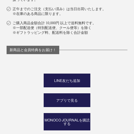
正午までのご注文（支払い済み）は当日出荷いたします。
※在庫のある商品に限ります。
ご購入商品金額合計 10,000円 以上で送料無料です。
※一部配送便（特別配送便、クール便等）を除く
※ギフトラッピング料、配送料を除く合計金額
新商品と会員特典をお届け！
LINE友だち追加
アプリで見る
MONOCO JOURNALを購読
する