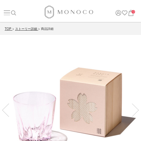
0
TOP
ストーリー詳細
商品詳細