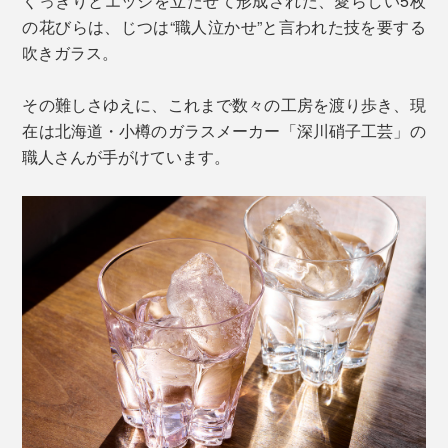
くっきりとエッジを立たせて形成された、愛らしい5枚
の花びらは、じつは“職人泣かせ”と言われた技を要する
吹きガラス。
その難しさゆえに、これまで数々の工房を渡り歩き、現
在は北海道・小樽のガラスメーカー「深川硝子工芸」の
職人さんが手がけています。