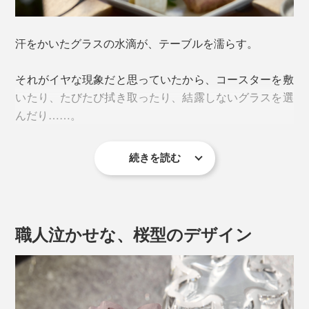
汗をかいたグラスの水滴が、テーブルを濡らす。
それがイヤな現象だと思っていたから、コースターを敷
いたり、たびたび拭き取ったり、結露しないグラスを選
んだり……。
続きを読む
『Sakurasaku』に出会って、その“結露”が待ち遠しくな
ってしまうとは。
職人泣かせな、桜型のデザイン