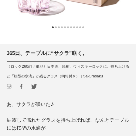
365日、テーブルに“サクラ”咲く。
《ロック260ml／単品》日本酒、焼酎、ウィスキーロックに、持ち上げる
と「桜型の水滴」が残るグラス（桐箱付き）｜Sakurasaku
あ、サクラが咲いた♪
結露して濡れたグラスを持ち上げれば、なんとテーブル
には桜型の水滴が！