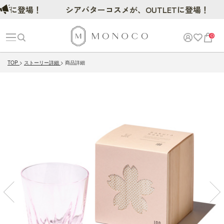
に登場！
シアバターコスメが、OUTLETに登場！
0
TOP
ストーリー詳細
商品詳細