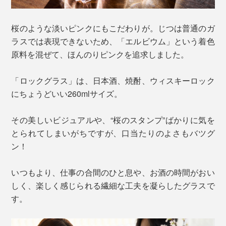
桜のような淡いピンクにもこだわりが。じつは普通のガ
ラスでは表現できないため、「エルビウム」という着色
原料を混ぜて、ほんのりピンクを追求しました。
「ロックグラス」は、日本酒、焼酎、ウィスキーロック
にちょうどいい260mlサイズ。
その美しいビジュアルや、“桜のスタンプ”ばかりに気を
とられてしまいがちですが、口当たりのよさもバツグ
ン！
いつもより、仕事の合間のひと息や、お酒の時間がおい
しく、楽しく感じられる繊細な工夫を凝らしたグラスで
す。