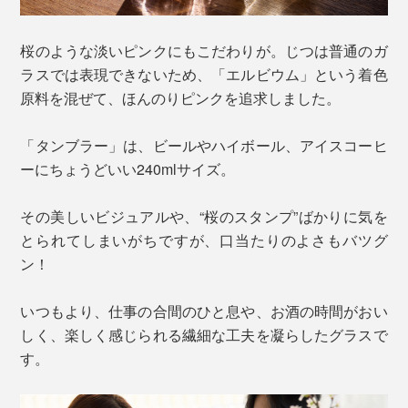
桜のような淡いピンクにもこだわりが。じつは普通のガ
ラスでは表現できないため、「エルビウム」という着色
原料を混ぜて、ほんのりピンクを追求しました。
「タンブラー」は、ビールやハイボール、アイスコーヒ
ーにちょうどいい240mlサイズ。
その美しいビジュアルや、“桜のスタンプ”ばかりに気を
とられてしまいがちですが、口当たりのよさもバツグ
ン！
いつもより、仕事の合間のひと息や、お酒の時間がおい
しく、楽しく感じられる繊細な工夫を凝らしたグラスで
す。