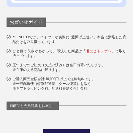
お買い物ガイド
MONOCOでは、バイヤーが実際に3週間以上使い、本当に満足した商
品だけを取り扱っています。
ひと目で良さがわかって、即決した商品は「
君にヒトメボレ
」で取り
扱っています。
正午までのご注文（支払い済み）は当日出荷いたします。
※在庫のある商品に限ります。
ご購入商品金額合計 10,000円 以上で送料無料です。
※一部配送便（特別配送便、クール便等）を除く
※ギフトラッピング料、配送料を除く合計金額
新商品と会員特典をお届け！