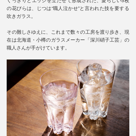
くっきりとエッジを立たせて形成された、愛らしい5枚
の花びらは、じつは“職人泣かせ”と言われた技を要する
吹きガラス。
その難しさゆえに、これまで数々の工房を渡り歩き、現
在は北海道・小樽のガラスメーカー「深川硝子工芸」の
職人さんが手がけています。