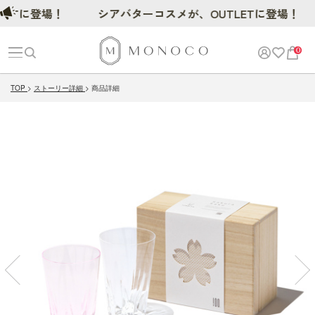
に登場！
シアバターコスメが、OUTLETに登場！
0
TOP
ストーリー詳細
商品詳細