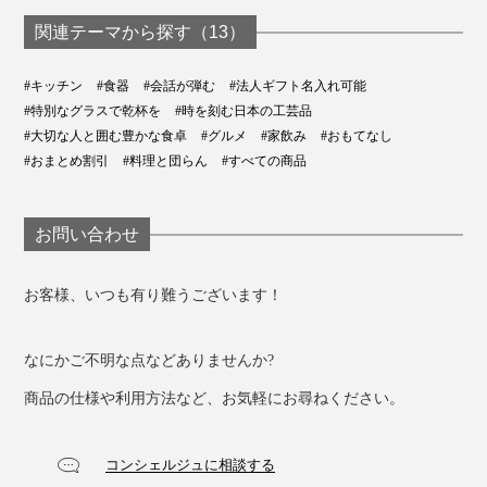
関連テーマから探す（13）
#キッチン
#食器
#会話が弾む
#法人ギフト名入れ可能
#特別なグラスで乾杯を
#時を刻む日本の工芸品
#大切な人と囲む豊かな食卓
#グルメ
#家飲み
#おもてなし
#おまとめ割引
#料理と団らん
#すべての商品
お問い合わせ
お客様、いつも有り難うございます！
なにかご不明な点などありませんか?
商品の仕様や利用方法など、お気軽にお尋ねください。
コンシェルジュに相談する