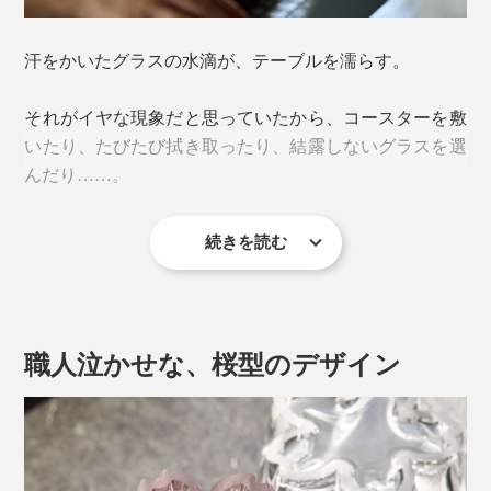
汗をかいたグラスの水滴が、テーブルを濡らす。
それがイヤな現象だと思っていたから、コースターを敷
いたり、たびたび拭き取ったり、結露しないグラスを選
んだり……。
続きを読む
『Sakurasaku』に出会って、その“結露”が待ち遠しくな
ってしまうとは。
職人泣かせな、桜型のデザイン