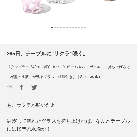
365日、テーブルに“サクラ”咲く。
《タンブラー 240ml／紅白セット》ビールやハイボールに、持ち上げると
「桜型の水滴」が残るグラス（桐箱付き）｜Sakurasaku
あ、サクラが咲いた♪
結露して濡れたグラスを持ち上げれば、なんとテーブル
には桜型の水滴が！