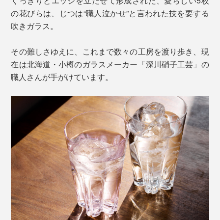
くっきりとエッジを立たせて形成された、愛らしい5枚
の花びらは、じつは“職人泣かせ”と言われた技を要する
吹きガラス。
その難しさゆえに、これまで数々の工房を渡り歩き、現
在は北海道・小樽のガラスメーカー「深川硝子工芸」の
職人さんが手がけています。