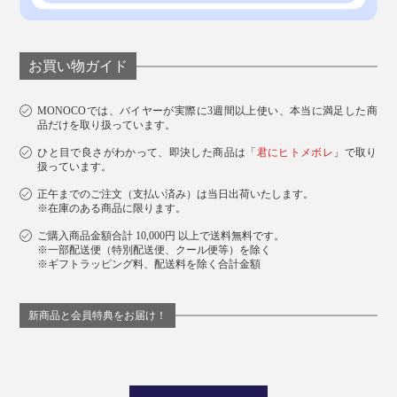
お買い物ガイド
MONOCOでは、バイヤーが実際に3週間以上使い、本当に満足した商
品だけを取り扱っています。
ひと目で良さがわかって、即決した商品は「
君にヒトメボレ
」で取り
扱っています。
正午までのご注文（支払い済み）は当日出荷いたします。
※在庫のある商品に限ります。
ご購入商品金額合計 10,000円 以上で送料無料です。
※一部配送便（特別配送便、クール便等）を除く
※ギフトラッピング料、配送料を除く合計金額
新商品と会員特典をお届け！