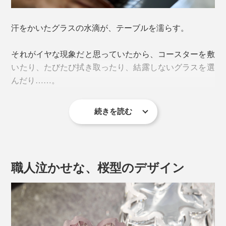
汗をかいたグラスの水滴が、テーブルを濡らす。
それがイヤな現象だと思っていたから、コースターを敷
いたり、たびたび拭き取ったり、結露しないグラスを選
んだり……。
続きを読む
『Sakurasaku』に出会って、その“結露”が待ち遠しくな
ってしまうとは。
職人泣かせな、桜型のデザイン