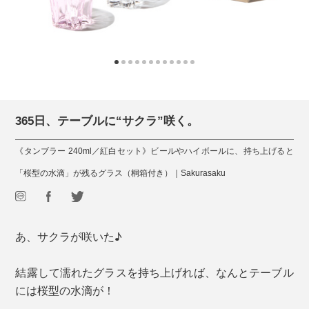
365日、テーブルに“サクラ”咲く。
《タンブラー 240ml／紅白セット》ビールやハイボールに、持ち上げると
「桜型の水滴」が残るグラス（桐箱付き）｜Sakurasaku
あ、サクラが咲いた♪
結露して濡れたグラスを持ち上げれば、なんとテーブル
には桜型の水滴が！