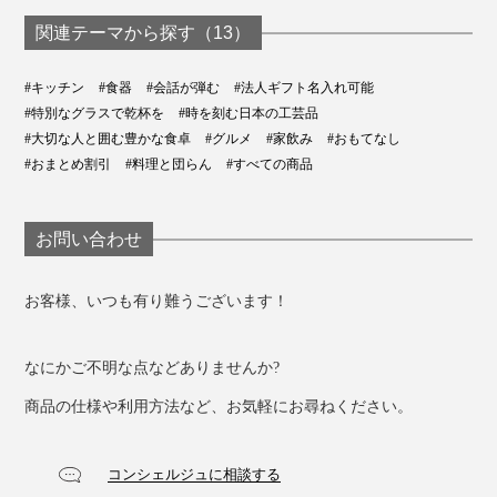
関連テーマから探す（13）
#キッチン
#食器
#会話が弾む
#法人ギフト名入れ可能
#特別なグラスで乾杯を
#時を刻む日本の工芸品
#大切な人と囲む豊かな食卓
#グルメ
#家飲み
#おもてなし
#おまとめ割引
#料理と団らん
#すべての商品
お問い合わせ
お客様、いつも有り難うございます！
なにかご不明な点などありませんか?
商品の仕様や利用方法など、お気軽にお尋ねください。
コンシェルジュに相談する