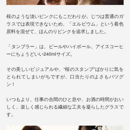
桜のような淡いピンクにもこだわりが。じつは普通のガ
ラスでは表現できないため、「エルビウム」という着色
原料を混ぜて、ほんのりピンクを追求しました。
「タンブラー」は、ビールやハイボール、アイスコーヒ
ーにちょうどいい240mlサイズ。
その美しいビジュアルや、“桜のスタンプ”ばかりに気を
とられてしまいがちですが、口当たりのよさもバツグ
ン！
いつもより、仕事の合間のひと息や、お酒の時間がおい
しく、楽しく感じられる繊細な工夫を凝らしたグラスで
す。