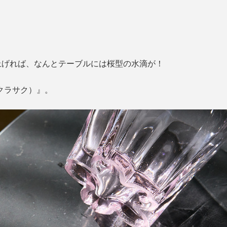
上げれば、なんとテーブルには桜型の水滴が！
サクラサク）』。