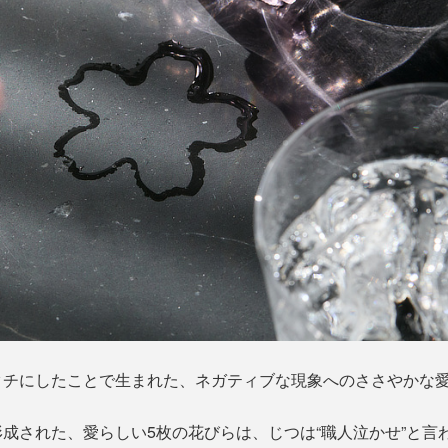
タチにしたことで生まれた、ネガティブな現象へのささやかな
成された、愛らしい5枚の花びらは、じつは“職人泣かせ”と言