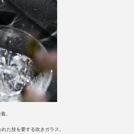
愛着。
われた技を要する吹きガラス。