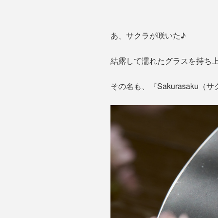
あ、サクラが咲いた♪
結露して濡れたグラスを持ち
その名も、『Sakurasaku（