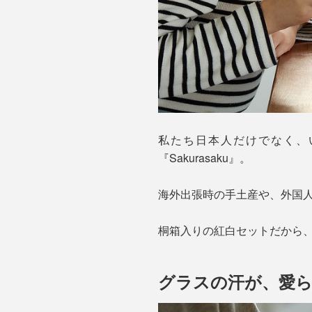
私たち日本人だけでなく、
『Sakurasaku』。
海外出張時の手土産や、外国
桐箱入りの紅白セットだから
グラスの汗が、愛ら