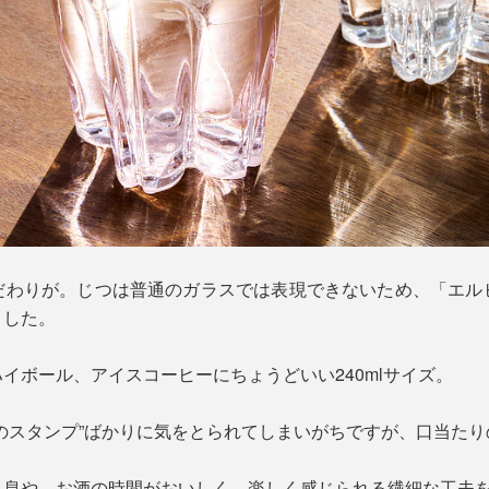
だわりが。じつは普通のガラスでは表現できないため、「エル
ました。
イボール、アイスコーヒーにちょうどいい240mlサイズ。
のスタンプ”ばかりに気をとられてしまいがちですが、口当た
と息や、お酒の時間がおいしく、楽しく感じられる繊細な工夫