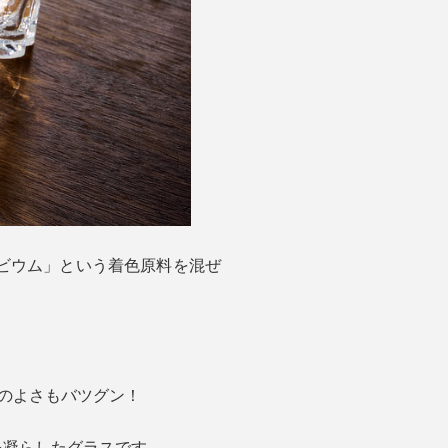
ビウム」という着色原料を混ぜ
りのよさもバツグン！
を凝らしたグラスです。