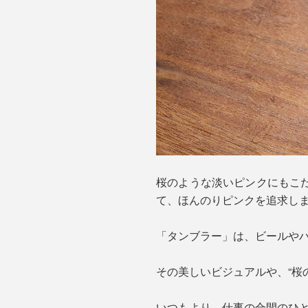
桜のような淡いピンクにもこ
て、ほんのりピンクを追求し
「タンブラー」は、ビールやハ
その美しいビジュアルや、“桜
いつもより、仕事の合間のひ