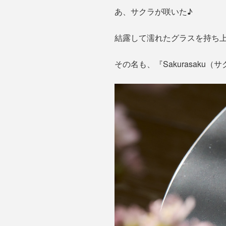
あ、サクラが咲いた♪
結露して濡れたグラスを持ち
その名も、『Sakurasaku（