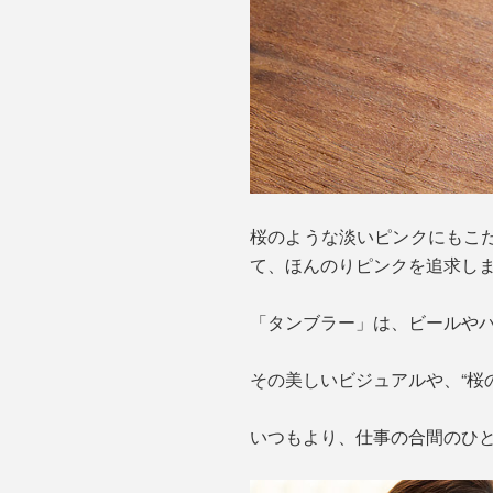
桜のような淡いピンクにもこ
て、ほんのりピンクを追求し
「タンブラー」は、ビールやハ
その美しいビジュアルや、“桜
いつもより、仕事の合間のひ