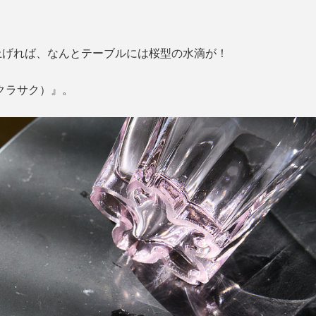
上げれば、なんとテーブルには桜型の水滴が！
サクラサク）』。