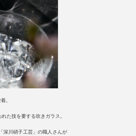
愛着。
われた技を要する吹きガラス。
「深川硝子工芸」の職人さんが