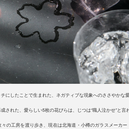
タチにしたことで生まれた、ネガティブな現象へのささやかな
成された、愛らしい5枚の花びらは、じつは“職人泣かせ”と言
数々の工房を渡り歩き、現在は北海道・小樽のガラスメーカー