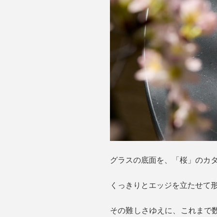
グラスの底面を、「桜」のカ
くっきりとエッジを立たせて形
その難しさゆえに、これまで