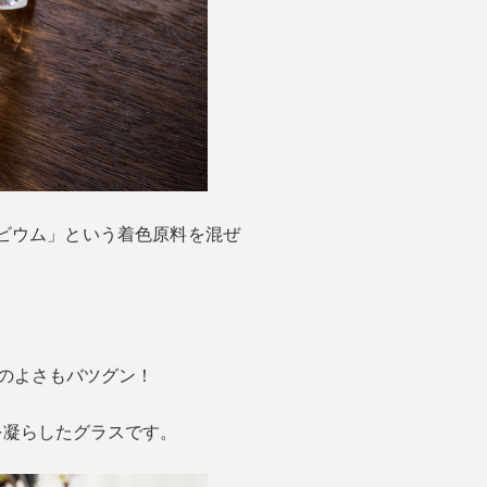
ビウム」という着色原料を混ぜ
りのよさもバツグン！
を凝らしたグラスです。