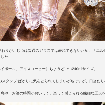
だわりが。じつは普通のガラスでは表現できないため、「エル
ました。
イボール、アイスコーヒーにちょうどいい240mlサイズ。
のスタンプ”ばかりに気をとられてしまいがちですが、口当た
と息や、お酒の時間がおいしく、楽しく感じられる繊細な工夫