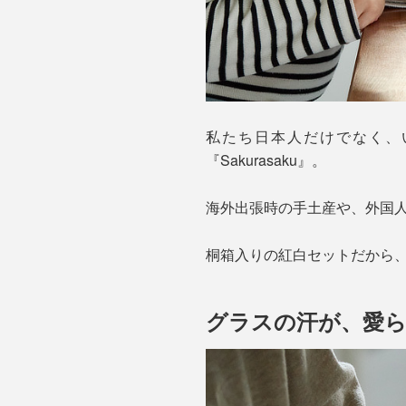
私たち日本人だけでなく、
『Sakurasaku』。
海外出張時の手土産や、外国
桐箱入りの紅白セットだから
グラスの汗が、愛ら