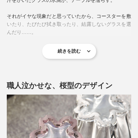
それがイヤな現象だと思っていたから、コースターを敷
いたり、たびたび拭き取ったり、結露しないグラスを選
んだり……。
続きを読む
『Sakurasaku』に出会って、その“結露”が待ち遠しくな
ってしまうとは。
職人泣かせな、桜型のデザイン