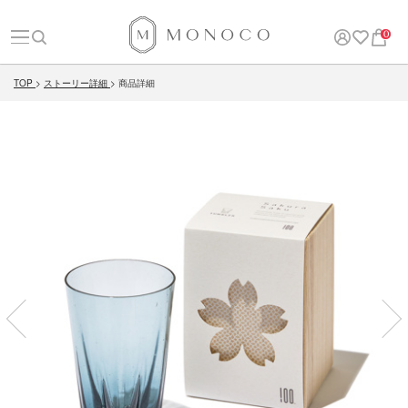
0
TOP
ストーリー詳細
商品詳細