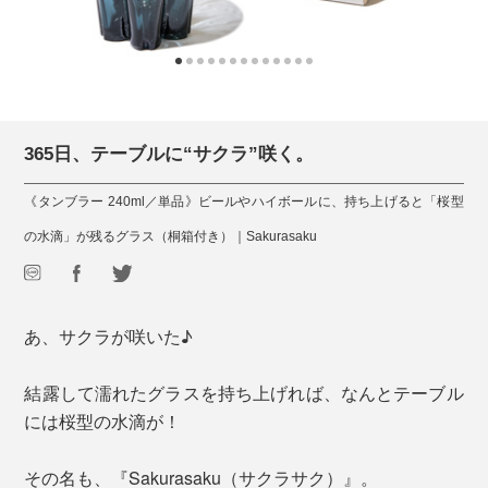
365日、テーブルに“サクラ”咲く。
《タンブラー 240ml／単品》ビールやハイボールに、持ち上げると「桜型
の水滴」が残るグラス（桐箱付き）｜Sakurasaku
あ、サクラが咲いた♪
結露して濡れたグラスを持ち上げれば、なんとテーブル
には桜型の水滴が！
その名も、『Sakurasaku（サクラサク）』。