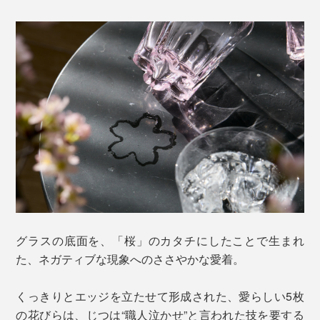
グラスの底面を、「桜」のカタチにしたことで生まれ
た、ネガティブな現象へのささやかな愛着。
くっきりとエッジを立たせて形成された、愛らしい5枚
の花びらは、じつは“職人泣かせ”と言われた技を要する