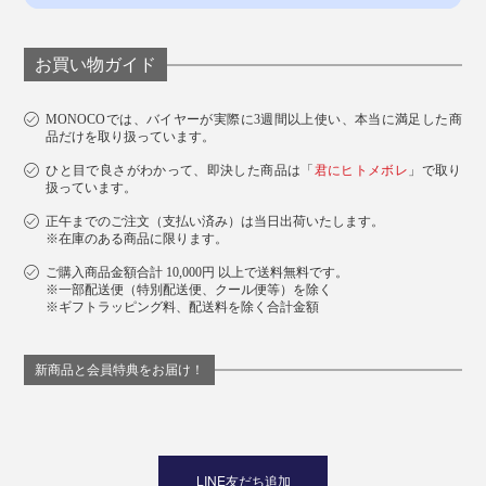
お買い物ガイド
MONOCOでは、バイヤーが実際に3週間以上使い、本当に満足した商
品だけを取り扱っています。
ひと目で良さがわかって、即決した商品は「
君にヒトメボレ
」で取り
扱っています。
正午までのご注文（支払い済み）は当日出荷いたします。
※在庫のある商品に限ります。
ご購入商品金額合計 10,000円 以上で送料無料です。
※一部配送便（特別配送便、クール便等）を除く
※ギフトラッピング料、配送料を除く合計金額
新商品と会員特典をお届け！
LINE友だち追加