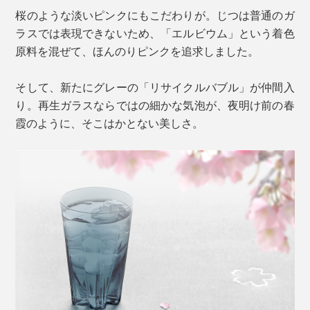
桜のような淡いピンクにもこだわりが。じつは普通のガ
ラスでは表現できないため、「エルビウム」という着色
原料を混ぜて、ほんのりピンクを追求しました。
そして、新たにグレーの「リサイクルバブル」が仲間入
り。再生ガラスならではの細かな気泡が、夜明け前の春
霞のように、そこはかとない美しさ。