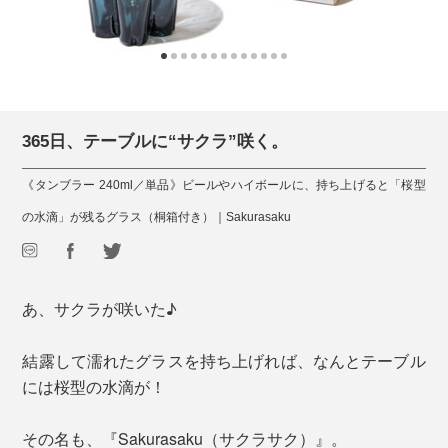
365日、テーブルに“サクラ”咲く。
《タンブラー 240ml／単品》ビールやハイボールに、持ち上げると「桜型
の水滴」が残るグラス（桐箱付き）｜Sakurasaku
あ、サクラが咲いた♪
結露して濡れたグラスを持ち上げれば、なんとテーブル
には桜型の水滴が！
その名も、『Sakurasaku（サクラサク）』。