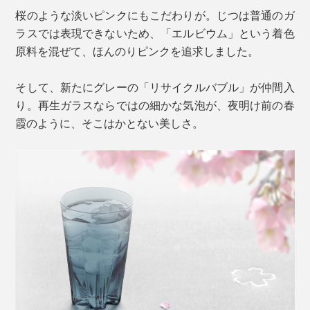
桜のような淡いピンクにもこだわりが。じつは普通のガ
ラスでは表現できないため、「エルビウム」という着色
原料を混ぜて、ほんのりピンクを追求しました。
そして、新たにグレーの「リサイクルバブル」が仲間入
り。再生ガラスならではの細かな気泡が、夜明け前の春
霞のように、そこはかとない美しさ。