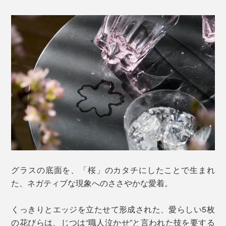
グラスの底面を、「桜」のカタチにしたことで生まれ
た、ネガティブな現象へのささやかな愛着。
くっきりとエッジを立たせて形成された、愛らしい5枚
の花びらは、じつは“職人泣かせ”と言われた技を要する