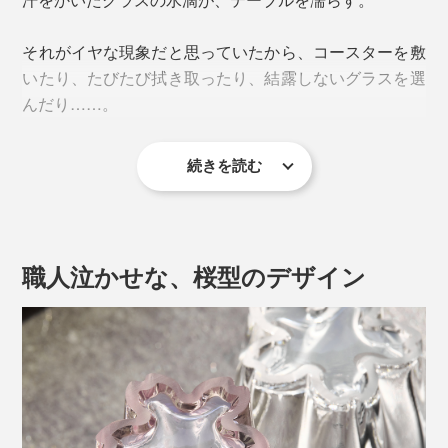
それがイヤな現象だと思っていたから、コースターを敷
いたり、たびたび拭き取ったり、結露しないグラスを選
んだり……。
続きを読む
『Sakurasaku』に出会って、その“結露”が待ち遠しくな
ってしまうとは。
職人泣かせな、桜型のデザイン