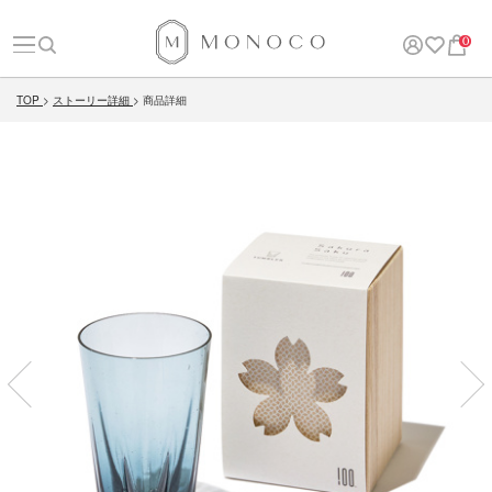
0
TOP
ストーリー詳細
商品詳細