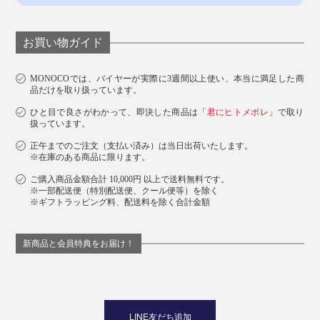
お買い物ガイド
MONOCOでは、バイヤーが実際に3週間以上使い、本当に満足した商
品だけを取り扱っています。
ひと目で良さがわかって、即決した商品は「
君にヒトメボレ
」で取り
扱っています。
正午までのご注文（支払い済み）は当日出荷いたします。
※在庫のある商品に限ります。
ご購入商品金額合計 10,000円 以上で送料無料です。
※一部配送便（特別配送便、クール便等）を除く
※ギフトラッピング料、配送料を除く合計金額
新商品と会員特典をお届け！
LINE友だち追加