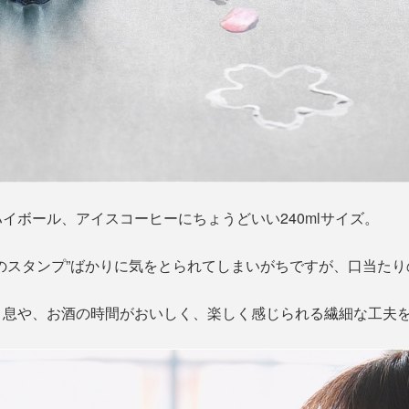
イボール、アイスコーヒーにちょうどいい240mlサイズ。
のスタンプ”ばかりに気をとられてしまいがちですが、口当た
と息や、お酒の時間がおいしく、楽しく感じられる繊細な工夫