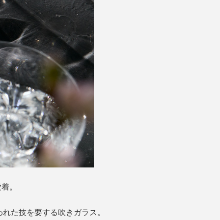
愛着。
われた技を要する吹きガラス。