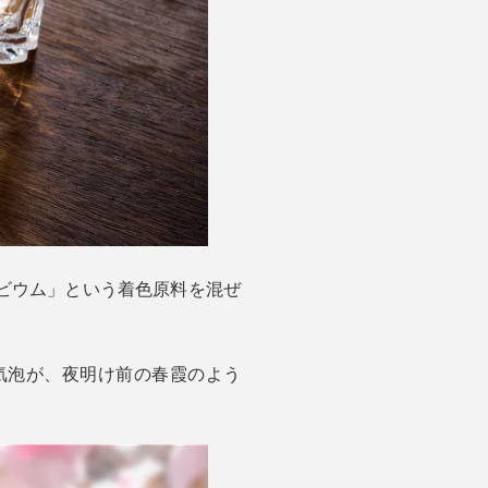
ビウム」という着色原料を混ぜ
気泡が、夜明け前の春霞のよう