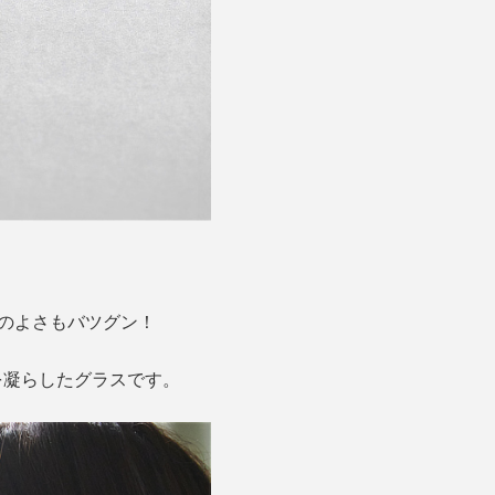
りのよさもバツグン！
を凝らしたグラスです。