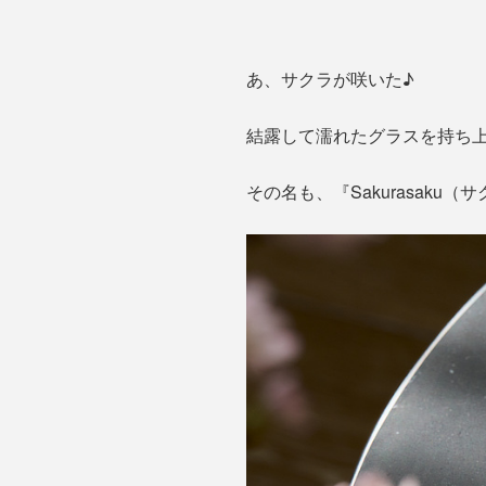
あ、サクラが咲いた♪
結露して濡れたグラスを持ち
その名も、『Sakurasaku（