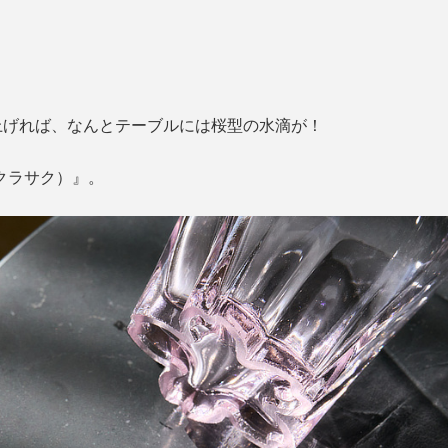
上げれば、なんとテーブルには桜型の水滴が！
サクラサク）』。