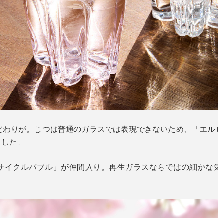
だわりが。じつは普通のガラスでは表現できないため、「エル
ました。
サイクルバブル」が仲間入り。再生ガラスならではの細かな