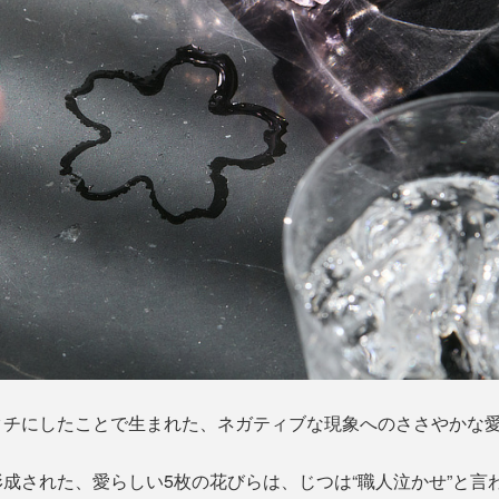
タチにしたことで生まれた、ネガティブな現象へのささやかな
成された、愛らしい5枚の花びらは、じつは“職人泣かせ”と言