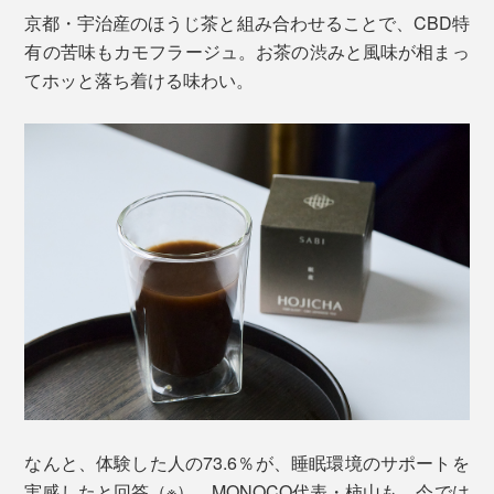
京都・宇治産のほうじ茶と組み合わせることで、CBD特
有の苦味もカモフラージュ。お茶の渋みと風味が相まっ
てホッと落ち着ける味わい。
なんと、体験した人の73.6％が、睡眠環境のサポートを
実感したと回答（※）。MONOCO代表・柿山も、今では