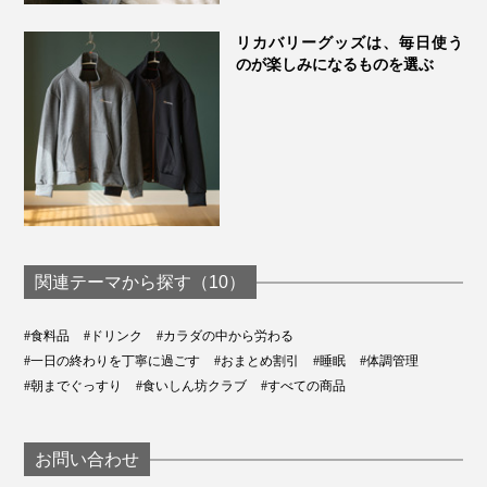
リカバリーグッズは、毎日使う
のが楽しみになるものを選ぶ
関連テーマから探す（10）
#食料品
#ドリンク
#カラダの中から労わる
#一日の終わりを丁寧に過ごす
#おまとめ割引
#睡眠
#体調管理
#朝までぐっすり
#食いしん坊クラブ
#すべての商品
お問い合わせ