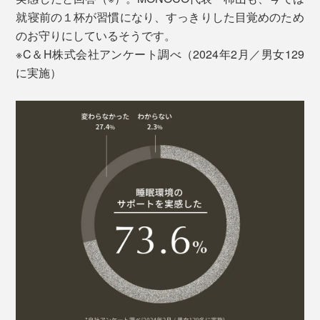
就寝前の１杯が習慣になり、すっきりした目覚めのため
のお守りにしているそうです。
※C＆H株式会社アンケート調べ（2024年2月／男女129
に実施）