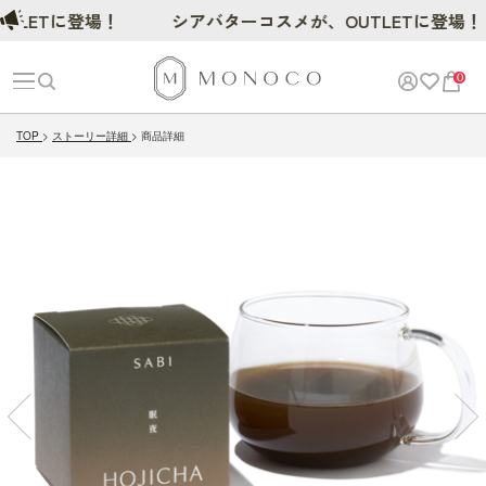
ETに登場！
シアバターコスメが、OUTLETに登場！
0
TOP
ストーリー詳細
商品詳細