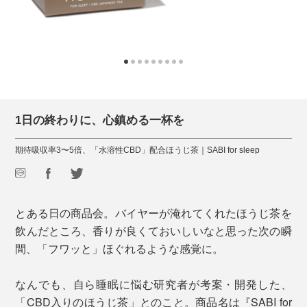
1日の終わりに、心鎮める一杯を
期待吸収率3〜5倍、「水溶性CBD」配合ほうじ茶｜SABI for sleep
とある日の商品会。バイヤーが淹れてくれたほうじ茶を
飲んだところ、香りが良くておいしいなと思った次の瞬
間、「フワッと」ほぐれるような感覚に。
なんでも、自ら睡眠に悩む研究者が考案・開発した、
「CBD入りのほうじ茶」とのこと。商品名は『SABI for