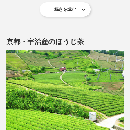
続きを読む
京都・宇治産のほうじ茶
大麻草の中のTHC（陶酔感をもたらす違法成分）を含ん
でいないCBDは、日本でも合法的に流通しています。
『SABI for sleep』に配合されているCBDは、大麻取締