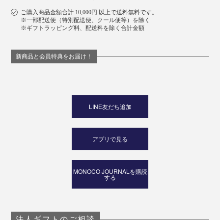
ご購入商品金額合計 10,000円 以上で送料無料です。
※一部配送便（特別配送便、クール便等）を除く
※ギフトラッピング料、配送料を除く合計金額
新商品と会員特典をお届け！
LINE友だち追加
アプリで見る
MONOCO JOURNALを購読
する
法人ギフトのご相談