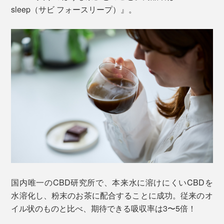
sleep（サビ フォースリープ）』。
国内唯一のCBD研究所で、本来水に溶けにくいCBDを
水溶化し、粉末のお茶に配合することに成功。従来のオ
イル状のものと比べ、期待できる吸収率は3〜5倍！