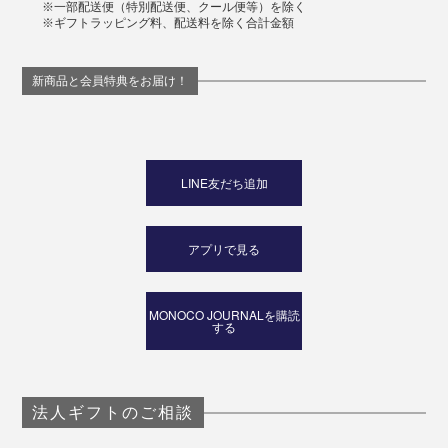
※一部配送便（特別配送便、クール便等）を除く
※ギフトラッピング料、配送料を除く合計金額
新商品と会員特典をお届け！
LINE友だち追加
アプリで見る
MONOCO JOURNALを購読
する
法人ギフトのご相談