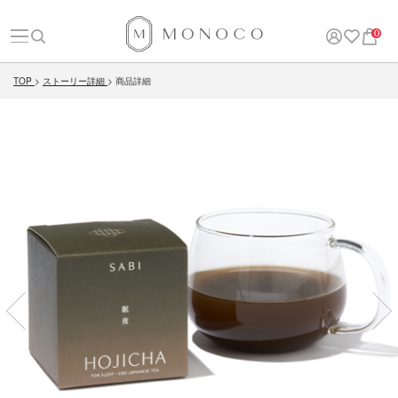
0
TOP
ストーリー詳細
商品詳細