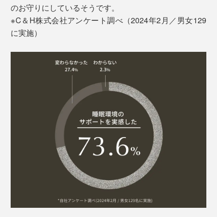
のお守りにしているそうです。
※C＆H株式会社アンケート調べ（2024年2月／男女129
に実施）