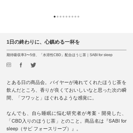
1日の終わりに、心鎮める一杯を
期待吸収率3〜5倍、「水溶性CBD」配合ほうじ茶｜SABI for sleep
とある日の商品会。バイヤーが淹れてくれたほうじ茶を
飲んだところ、香りが良くておいしいなと思った次の瞬
間、「フワッと」ほぐれるような感覚に。
なんでも、自ら睡眠に悩む研究者が考案・開発した、
「CBD入りのほうじ茶」とのこと。商品名は『SABI for
sleep（サビ フォースリープ）』。