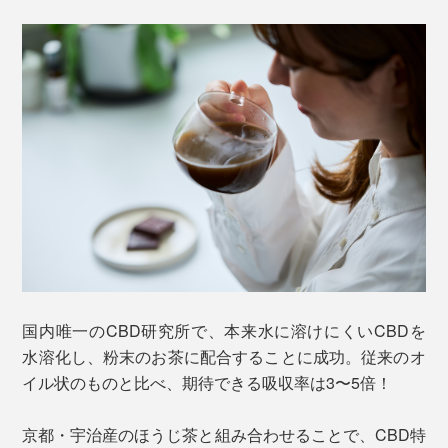
国内唯一のCBD研究所で、本来水に溶けにくいCBDを
水溶化し、粉末のお茶に配合することに成功。従来のオ
イル状のものと比べ、期待できる吸収率は3〜5倍！
京都・宇治産のほうじ茶と組み合わせることで、CBD特