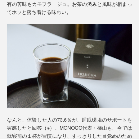
有の苦味もカモフラージュ。お茶の渋みと風味が相まっ
てホッと落ち着ける味わい。
なんと、体験した人の73.6％が、睡眠環境のサポートを
実感したと回答（※）。MONOCO代表・柿山も、今では
就寝前の１杯が習慣になり、すっきりした目覚めのため