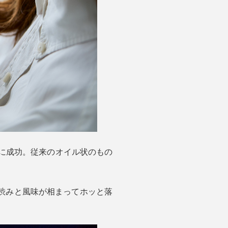
とに成功。従来のオイル状のもの
渋みと風味が相まってホッと落