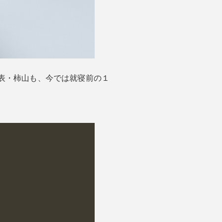
代表・柿山も、今では就寝前の１