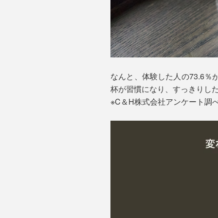
なんと、体験した人の73.6
杯が習慣になり、すっきりし
※C＆H株式会社アンケート調べ