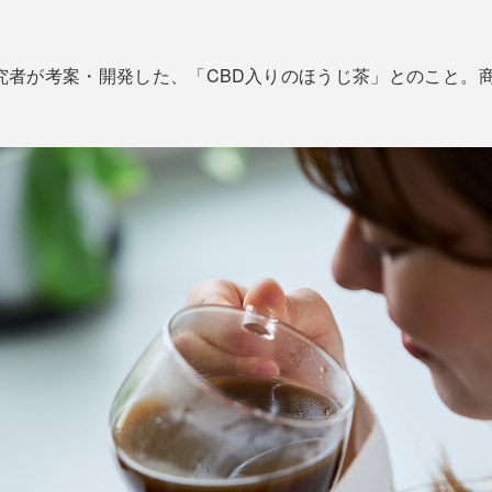
。
が考案・開発した、「CBD入りのほうじ茶」とのこと。商品名は『S