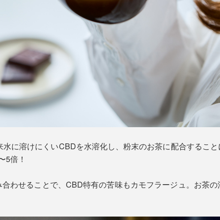
来水に溶けにくいCBDを水溶化し、粉末のお茶に配合するこ
〜5倍！
み合わせることで、CBD特有の苦味もカモフラージュ。お茶の