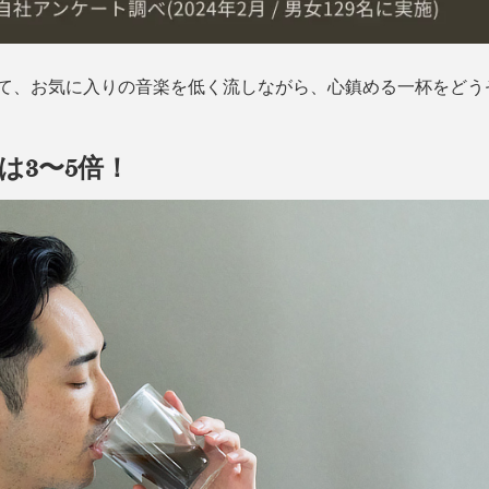
して、お気に入りの音楽を低く流しながら、心鎮める一杯をどう
は3〜5倍！