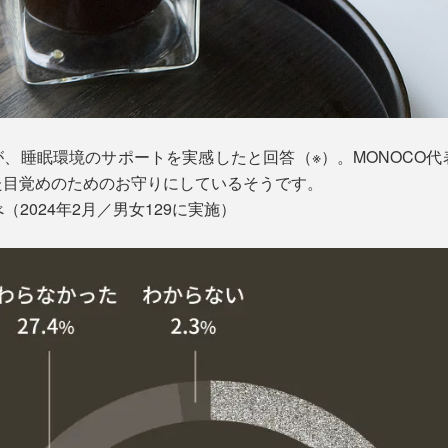
％が、睡眠環境のサポートを実感したと回答（※）。MONOCO
た目覚めのためのお守りにしているそうです。
（2024年2月／男女129に実施）