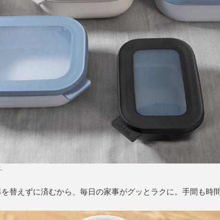
す。
器を替えずに済むから、毎日の家事がグッとラクに。手間も時