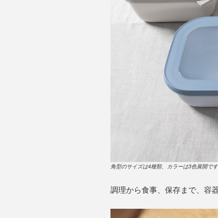
角型のサイズは4種類、カラーは3色展開で
調理から食事、保存まで、容