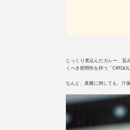
じっくり煮込んだカレー、旨
くべき密閉性を持つ「CIRQ
なんと、真横に倒しても、汁