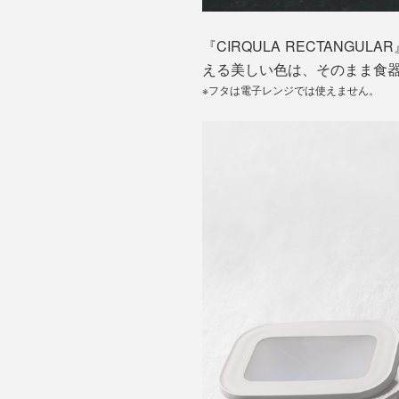
『CIRQULA RECTAN
える美しい色は、そのまま食
※フタは電子レンジでは使えません。