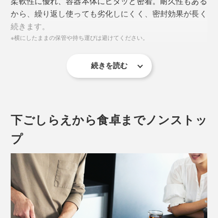
柔軟性に優れ、容器本体にピタッと密着。耐久性もある
から、繰り返し使っても劣化しにくく、密封効果が長く
続きます。
※横にしたままの保管や持ち運びは避けてください。
続きを読む
下ごしらえから食卓までノンストッ
プ