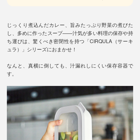
じっくり煮込んだカレー、旨みたっぷり野菜の煮びた
し、多めに作ったスープ——汁気が多い料理の保存や持
ち運びは、驚くべき密閉性を持つ「CIRQULA（サーキ
ュラ）」シリーズにおまかせ！
なんと、真横に倒しても、汁漏れしにくい保存容器で
す。