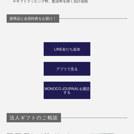
※ギフトラッピング料、配送料を除く合計金額
新商品と会員特典をお届け！
LINE友だち追加
アプリで見る
MONOCO JOURNALを購読
する
法人ギフトのご相談