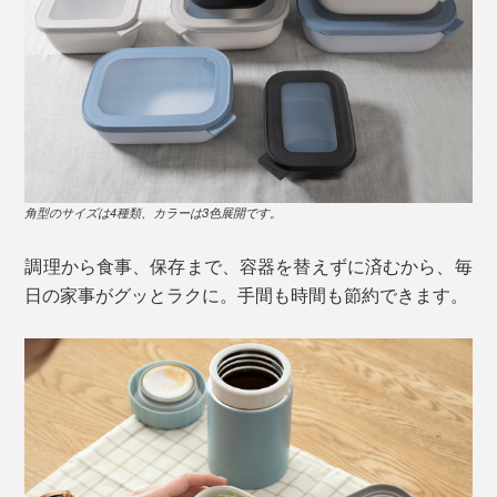
角型のサイズは4種類、カラーは3色展開です。
調理から食事、保存まで、容器を替えずに済むから、毎
日の家事がグッとラクに。手間も時間も節約できます。