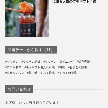
に贈る人気のプチギフト14選
関連テーマから探す（11）
#キッチン
#キッチン雑貨
#キッチン・ダイニング
#保存容器
#アウトドア
#法人ギフト名入れ可能
#料理
#おまとめ割引
#家事ルンルン
#外で過ごすって最高
#すべての商品
お問い合わせ
お客様、いつも有り難うございます！