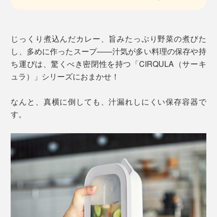
じっくり煮込んだカレー、旨みたっぷり野菜の煮びた
し、多めに作ったスープ——汁気が多い料理の保存や持
ち運びは、驚くべき密閉性を持つ「CIRQULA（サーキ
ュラ）」シリーズにおまかせ！
なんと、真横に倒しても、汁漏れしにくい保存容器で
す。