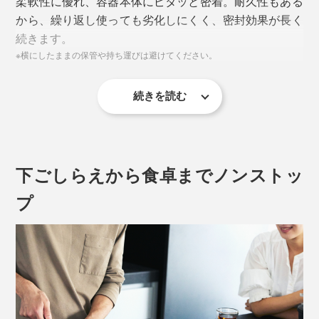
柔軟性に優れ、容器本体にピタッと密着。耐久性もある
から、繰り返し使っても劣化しにくく、密封効果が長く
続きます。
※横にしたままの保管や持ち運びは避けてください。
続きを読む
下ごしらえから食卓までノンストッ
プ