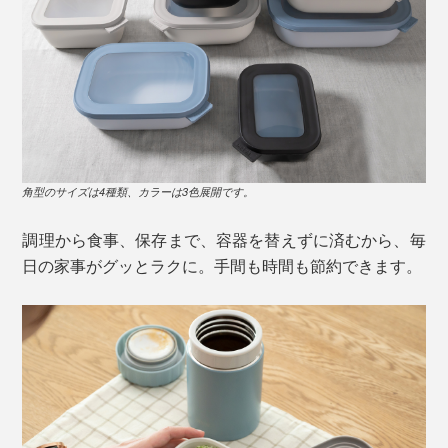
角型のサイズは4種類、カラーは3色展開です。
調理から食事、保存まで、容器を替えずに済むから、毎
日の家事がグッとラクに。手間も時間も節約できます。