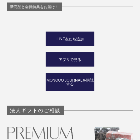
新商品と会員特典をお届け！
LINE友だち追加
アプリで見る
MONOCO JOURNALを購読
する
法人ギフトのご相談