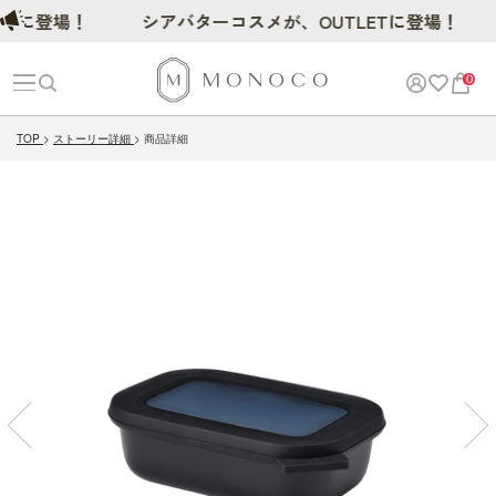
登場！
シアバターコスメが、OUTLETに登場！
0
TOP
ストーリー詳細
商品詳細