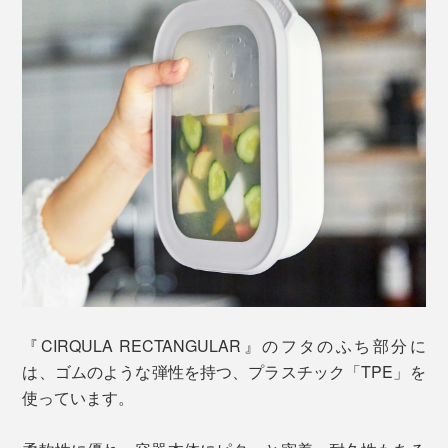
『CIRQULA RECTANGULAR』のフタのふち部分に
は、ゴムのような弾性を持つ、プラスチック「TPE」を
使っています。