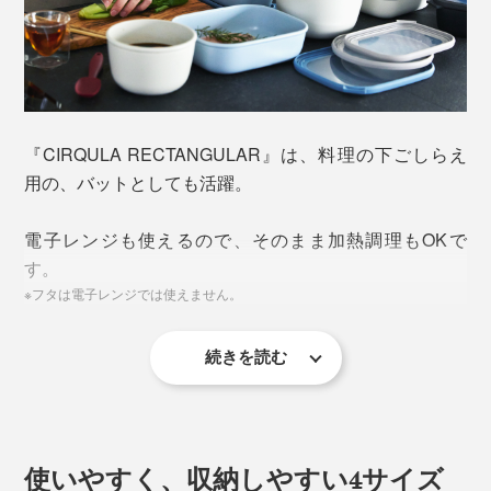
1000ml
固形物だけでなく、煮物・スープなど汁気が多いものも
安心して保存でき、どんな料理・食材にも万能。
『CIRQULA RECTANGULAR』は、料理の下ごしらえ
用の、バットとしても活躍。
電子レンジも使えるので、そのまま加熱調理もOKで
す。
※フタは電子レンジでは使えません。
続きを読む
使いやすく、収納しやすい4サイズ