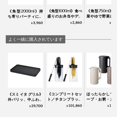
《角型1000ml》食べ
《角型750ml》
《角型2000ml》持
盛りのお弁当やデザ
菜やゆで野菜に
ち寄りパーティに。
ート作りに。汁漏れ
漏れしにくい“
汁漏れしにくい“マル
2,860
2,
3,960
¥
¥
¥
しにくい“マルチ”保
チ”保存容
チ”保存容器
存容器『CIRQULA
『CIRQUL
『CIRQULA
RECTANGULAR』｜
RECTANGULAR
RECTANGULAR』｜
よく一緒に購入されています
底は、なだらかな曲線なので、手洗いでも汚れをスルン
MEPAL
MEPAL
MEPAL
と落とせます。
《コンプリートセッ
ほったらかしで
《スミ イタ グリル》
ト／チタンブラック
ープ・お粥・カ
外パリッ、中ふわっ
＆ゴールド》0.3mm
も作れる「自動
と焼きあがる「炭プ
101,860
13,
29,700
収納時は、容器とフタを別々にしている方が多いと思い
¥
¥
¥
の極薄刃でストレス
ポット」｜récolte
レート」｜Sumi
ますが、各サイズ色違いにすると、使うときにフタと容
フリーな切れ味「ナ