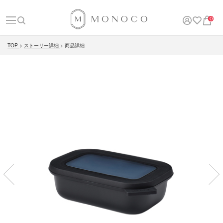
0
TOP
ストーリー詳細
商品詳細