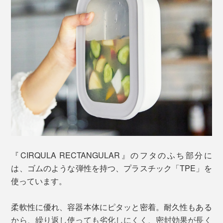
『CIRQULA RECTANGULAR』のフタのふち部分に
は、ゴムのような弾性を持つ、プラスチック「TPE」を
使っています。
柔軟性に優れ、容器本体にピタッと密着。耐久性もある
から、繰り返し使っても劣化しにくく、密封効果が長く