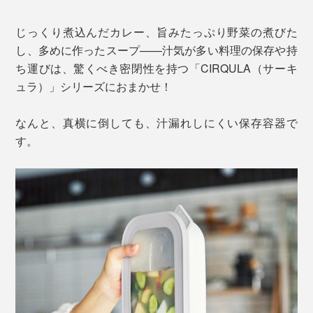
じっくり煮込んだカレー、旨みたっぷり野菜の煮びた
し、多めに作ったスープ——汁気が多い料理の保存や持
ち運びは、驚くべき密閉性を持つ「CIRQULA（サーキ
ュラ）」シリーズにおまかせ！
なんと、真横に倒しても、汁漏れしにくい保存容器で
す。