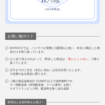
お買い物ガイド
MONOCOでは、バイヤーが実際に3週間以上使い、本当に満足した商
品だけを取り扱っています。
ひと目で良さがわかって、即決した商品は「
君にヒトメボレ
」で取り
扱っています。
正午までのご注文（支払い済み）は当日出荷いたします。
※在庫のある商品に限ります。
ご購入商品金額合計 10,000円 以上で送料無料です。
※一部配送便（特別配送便、クール便等）を除く
※ギフトラッピング料、配送料を除く合計金額
新商品と会員特典をお届け！