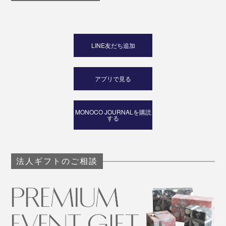
LINE友だち追加
アプリで見る
MONOCO JOURNALを購読
する
法人ギフトのご相談