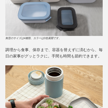
角型のサイズは4種類、カラーは3色展開です。
調理から食事、保存まで、容器を替えずに済むから、毎
日の家事がグッとラクに。手間も時間も節約できます。